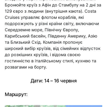
Бронюйте круїз з Афін до Стамбулу на 2 дні за
129 євро з людини (внутрішня каюта). Costa
Cruises управляє флотом кораблів, які
подорожують у різні країни світу, включаючи
Середземне море, Північну Європу,
Карибський басейн, Південну Америку, Азію
та Близький Схід. Компанія пропонує
широкий вибір круїзів, від сімейних відпусток
до розкішних круїзів, і відома своєю
гостинністю в італійському стилі, кухнею та
розвагами на борту.
Дати: 14 – 16 червня
Маршрут: