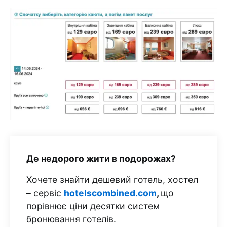
Де недорого жити в подорожах?
Хочете знайти дешевий готель, хостел
– сервіс
hotelscombined.com
,
що
порівнює ціни десятки систем
бронювання готелів.