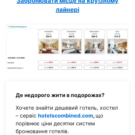
Забронювати місце на круїзному
лайнері
Де недорого жити в подорожах?
Хочете знайти дешевий готель, хостел
– сервіс
hotelscombined.com
,
що
порівнює ціни десятки систем
бронювання готелів.