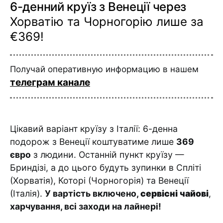
6-денний круїз з Венеції через
Хорватію та Чорногорію лише за
€369!
Получай оперативную информацию в нашем
телеграм канале
Цікавий варіант круїзу з Італії: 6-денна
подорож з Венеції коштуватиме лише
369
євро
з людини. Останній пункт круїзу —
Бриндізі, а до цього будуть зупинки в Спліті
(Хорватія), Которі (Чорногорія) та Венеції
(Італія).
У вартість включено,
сервісні чайові
,
харчування, всі заходи на лайнері!