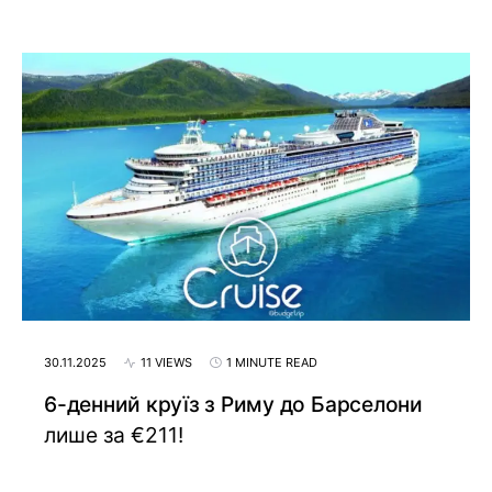
30.11.2025
11 VIEWS
1 MINUTE READ
6-денний круїз з Риму до Барселони
лише за €211!