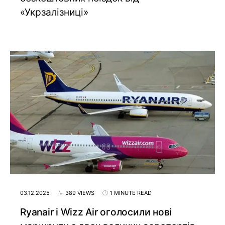
«Укрзалізниці»
03.12.2025
389 VIEWS
1 MINUTE READ
Ryanair і Wizz Air оголосили нові