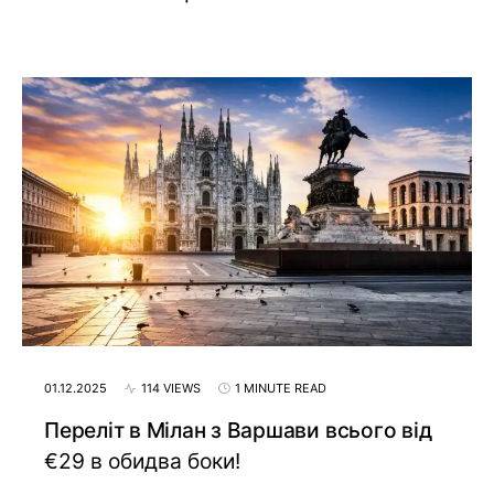
01.12.2025
114 VIEWS
1 MINUTE READ
Переліт в Мілан з Варшави всього від
€29 в обидва боки!