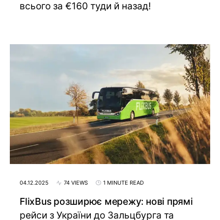
всього за €160 туди й назад!
04.12.2025
74 VIEWS
1 MINUTE READ
FlixBus розширює мережу: нові прямі
рейси з України до Зальцбурга та