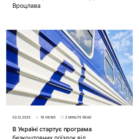
Вроцлава
03.12.2025
18 VIEWS
2 MINUTE READ
В Україні стартує програма
безкоштовних поїздок від