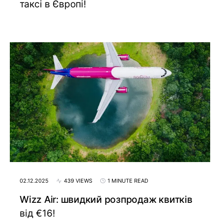
таксі в Європі!
02.12.2025
439 VIEWS
1 MINUTE READ
Wizz Air: швидкий розпродаж квитків
від €16!