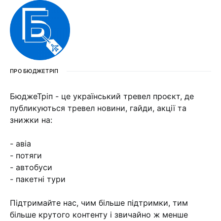
ПРО БЮДЖЕТРІП
БюджеТріп - це український тревел проєкт, де
публикуються тревел новини, гайди, акції та
знижки на:
- авіа
- потяги
- автобуси
- пакетні тури
Підтримайте нас, чим більше підтримки, тим
більше крутого контенту і звичайно ж менше