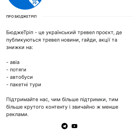
ПРО БЮДЖЕТРІП
БюджеТріп - це український тревел проєкт, де
публикуються тревел новини, гайди, акції та
знижки на:
- авіа
- потяги
- автобуси
- пакетні тури
Підтримайте нас, чим більше підтримки, тим
більше крутого контенту і звичайно ж менше
реклами.