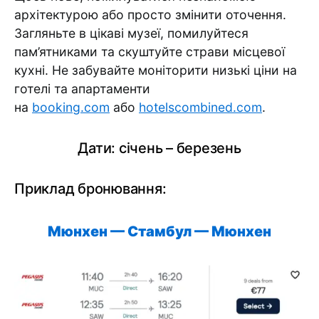
архітектурою або просто змінити оточення.
Загляньте в цікаві музеї, помилуйтеся
пам’ятниками та скуштуйте страви місцевої
кухні. Не забувайте моніторити низькі ціни на
готелі та апартаменти
на
booking.com
або
hotelscombined.com
.
Дати: січень – березень
Приклад бронювання:
Мюнхен
— Стамбул —
Мюнхен