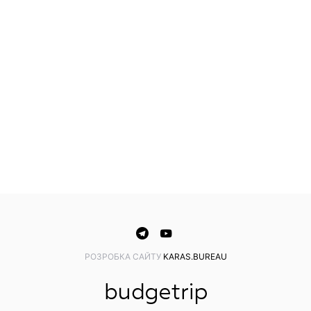
PОЗРОБКА САЙТУ
KARAS.BUREAU