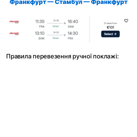
Франкфурт
— Стамбул —
Франкфурт
Правила перевезення ручної поклажі: