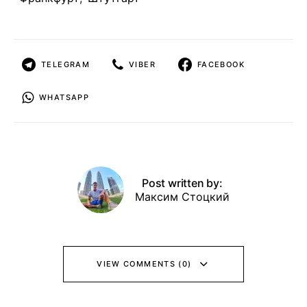
TELEGRAM
VIBER
FACEBOOK
WHATSAPP
Post written by:
Максим Стоцкий
VIEW COMMENTS (0)