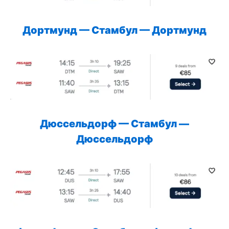
Дортмунд
— Стамбул —
Дортмунд
Дюссельдорф
— Стамбул —
Дюссельдорф