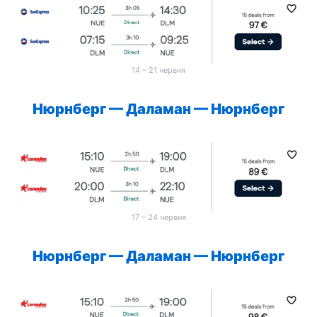
14 – 21 червня
Нюрнберг
—
Даламан
—
Нюрнберг
17 – 24 червня
Нюрнберг
—
Даламан
—
Нюрнберг