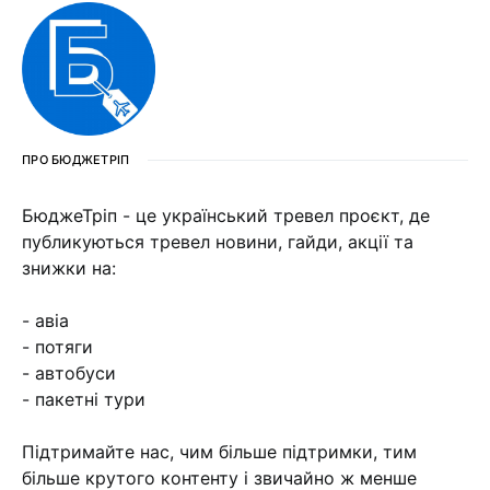
ПРО БЮДЖЕТРІП
БюджеТріп - це український тревел проєкт, де
публикуються тревел новини, гайди, акції та
знижки на:
- авіа
- потяги
- автобуси
- пакетні тури
Підтримайте нас, чим більше підтримки, тим
більше крутого контенту і звичайно ж менше