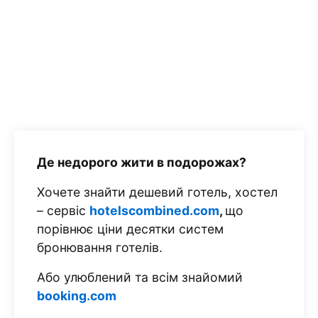
Де недорого жити в подорожах?
Хочете знайти дешевий готель, хостел
– сервіс
hotelscombined.com
,
що
порівнює ціни десятки систем
бронювання готелів.
Або улюблений та всім знайомий
booking.com