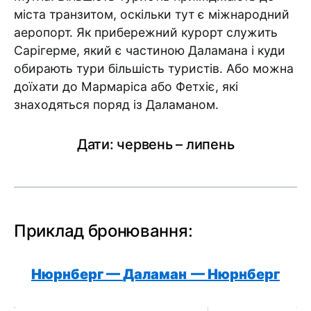
міста транзитом, оскільки тут є міжнародний
аеропорт. Як прибережний курорт служить
Сарігерме, який є частиною Даламана і куди
обирають тури більшість туристів. Або можна
доїхати до Мармаріса або Фетхіє, які
знаходяться поряд із Даламаном.
Дати: червень – липень
Приклад бронювання:
Нюрнберг —
Даламан
—
Нюрнберг