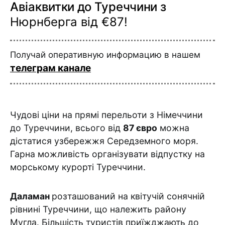
Авіаквитки до Туреччини з
Нюрнберга від €87!
Получай оперативную информацию в нашем
телеграм канале
Чудові ціни на прямі перельоти з Німеччини
до Туреччини, всього від
87 євро
можна
дістатися узбережжя Середземного моря.
Гарна можливість організувати відпустку на
морському курорті Туреччини.
Даламан
розташований на квітучій сонячній
рівнині Туреччини, що належить району
Мугла. Більшість туристів приїжджають до