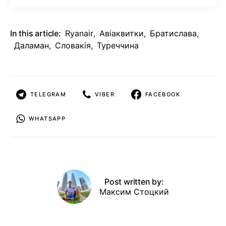
In this article:
Ryanair
,
Авіаквитки
,
Братислава
,
Даламан
,
Словакія
,
Туреччина
TELEGRAM
VIBER
FACEBOOK
WHATSAPP
Post written by:
Максим Стоцкий