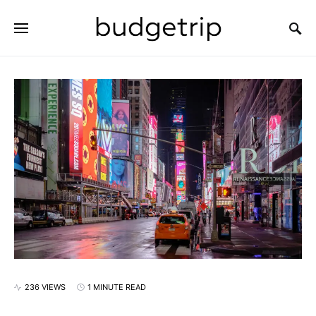
SEARCH FOR:
236 VIEWS
1 MINUTE READ