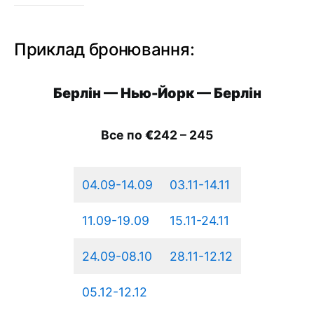
Приклад бронювання:
Берлін — Нью-Йорк —
Берлін
Все по
€
242 – 245
04.09-14.09
03.11-14.11
11.09-19.09
15.11-24.11
24.09-08.10
28.11-12.12
05.12-12.12