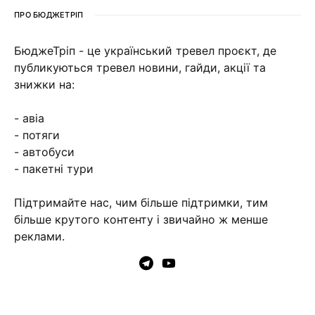
ПРО БЮДЖЕТРІП
БюджеТріп - це український тревел проєкт, де
публикуються тревел новини, гайди, акції та
знижки на:
- авіа
- потяги
- автобуси
- пакетні тури
Підтримайте нас, чим більше підтримки, тим
більше крутого контенту і звичайно ж менше
реклами.