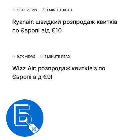
10,4K VIEWS
1 MINUTE READ
Ryanair: швидкий розпродаж квитків
по Європі від €10
9,7K VIEWS
1 MINUTE READ
Wizz Air: розпродаж квитків з по
Європі від €9!