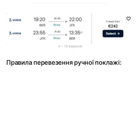
4 – 14 вересня
Правила перевезення ручної поклажі: