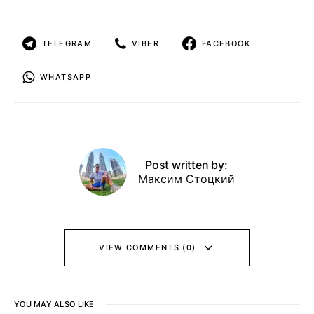
TELEGRAM
VIBER
FACEBOOK
WHATSAPP
Post written by:
Максим Стоцкий
VIEW COMMENTS (0)
YOU MAY ALSO LIKE