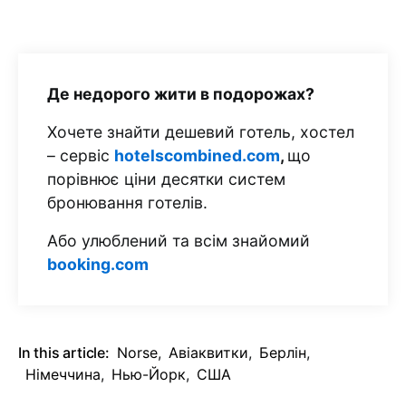
Де недорого жити в подорожах?
Хочете знайти дешевий готель, хостел
– сервіс
hotelscombined.com
,
що
порівнює ціни десятки систем
бронювання готелів.
Або улюблений та всім знайомий
booking.com
In this article:
Norse
,
Авіаквитки
,
Берлін
,
Німеччина
,
Нью-Йорк
,
США