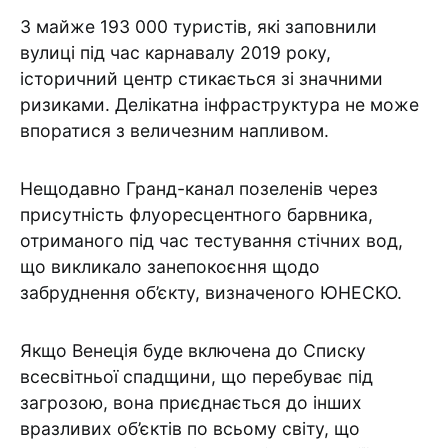
З майже 193 000 туристів, які заповнили
вулиці під час карнавалу 2019 року,
історичний центр стикається зі значними
ризиками. Делікатна інфраструктура не може
впоратися з величезним напливом.
Нещодавно Гранд-канал позеленів через
присутність флуоресцентного барвника,
отриманого під час тестування стічних вод,
що викликало занепокоєння щодо
забруднення об’єкту, визначеного ЮНЕСКО.
Якщо Венеція буде включена до Списку
всесвітньої спадщини, що перебуває під
загрозою, вона приєднається до інших
вразливих об’єктів по всьому світу, що