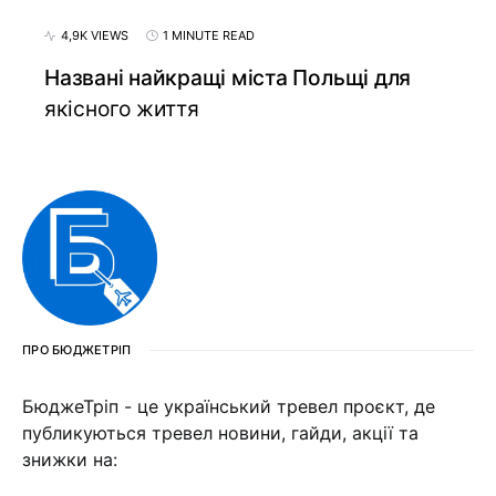
4,9K VIEWS
1 MINUTE READ
Названі найкращі міста Польщі для
якісного життя
ПРО БЮДЖЕТРІП
БюджеТріп - це український тревел проєкт, де
публикуються тревел новини, гайди, акції та
знижки на: