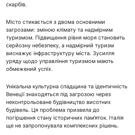
скарбів.
Місто стикається з двома основними
загрозами: зміною клімату та надмірним
туризмом. Підвищення рівня моря становить
серйозну небезпеку, а надмірний туризм
виснажує інфраструктуру міста. Зусилля
уряду щодо управління туризмом мають
обмежений успіх.
Унікальна культурна спадщина та ідентичність
Венеції знаходяться під загрозою через
неконтрольоване будівництво висотних
будівель. Ця проблема призвела до
погіршення стану історичних пам’яток. Італія
ще не запропонувала комплексних рішень.