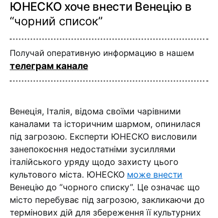
ЮНЕСКО хоче внести Венецію в
“чорний список”
Получай оперативную информацию в нашем
телеграм канале
Венеція, Італія, відома своїми чарівними
каналами та історичним шармом, опинилася
під загрозою. Експерти ЮНЕСКО висловили
занепокоєння недостатніми зусиллями
італійського уряду щодо захисту цього
культового міста. ЮНЕСКО
може внести
Венецію до “чорного списку”. Це означає що
місто перебуває під загрозою, закликаючи до
термінових дій для збереження її культурних