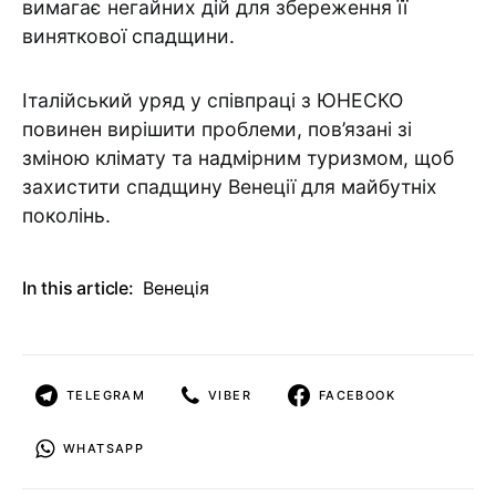
вимагає негайних дій для збереження її
виняткової спадщини.
Італійський уряд у співпраці з ЮНЕСКО
повинен вирішити проблеми, пов’язані зі
зміною клімату та надмірним туризмом, щоб
захистити спадщину Венеції для майбутніх
поколінь.
In this article:
Венеція
TELEGRAM
VIBER
FACEBOOK
WHATSAPP