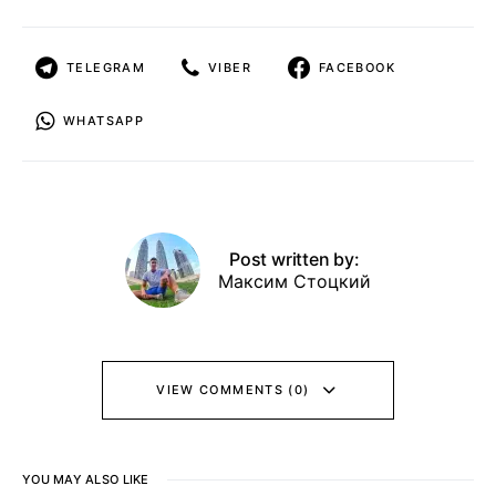
TELEGRAM
VIBER
FACEBOOK
WHATSAPP
Post written by:
Максим Стоцкий
VIEW COMMENTS (0)
YOU MAY ALSO LIKE