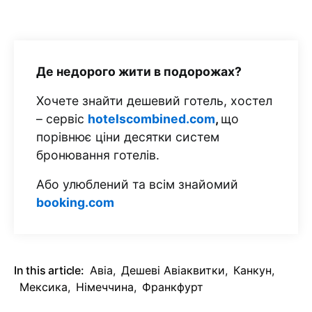
Де недорого жити в подорожах?
Хочете знайти дешевий готель, хостел
– сервіс
hotelscombined.com
,
що
порівнює ціни десятки систем
бронювання готелів.
Або улюблений та всім знайомий
booking.com
In this article:
Авіа
,
Дешеві Авіаквитки
,
Канкун
,
Мексика
,
Німеччина
,
Франкфурт