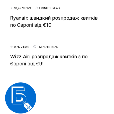
10,4K VIEWS
1 MINUTE READ
Ryanair: швидкий розпродаж квитків
по Європі від €10
9,7K VIEWS
1 MINUTE READ
Wizz Air: розпродаж квитків з по
Європі від €9!