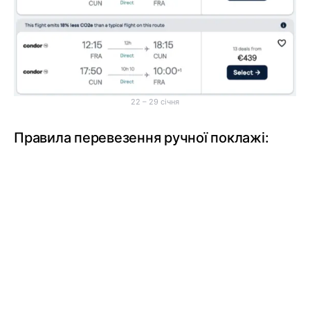
22 – 29 січня
Правила перевезення ручної поклажі: