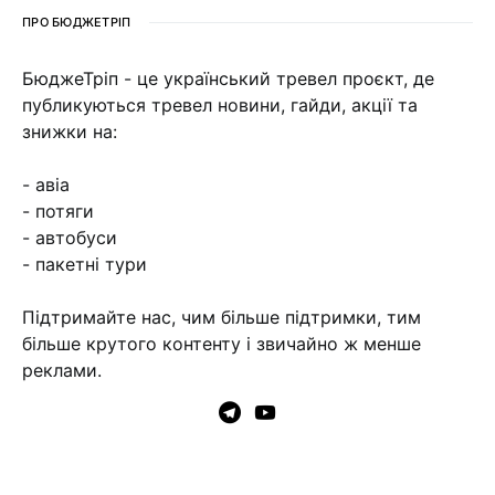
ПРО БЮДЖЕТРІП
БюджеТріп - це український тревел проєкт, де
публикуються тревел новини, гайди, акції та
знижки на:
- авіа
- потяги
- автобуси
- пакетні тури
Підтримайте нас, чим більше підтримки, тим
більше крутого контенту і звичайно ж менше
реклами.