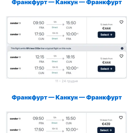
Франкфурт
—
Канкун
—
Франкфурт
11 – 24 грудня
Франкфурт
—
Канкун
—
Франкфурт