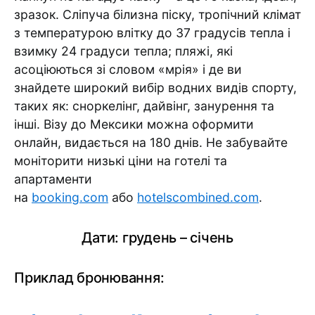
зразок. Сліпуча білизна піску, тропічний клімат
з температурою влітку до 37 градусів тепла і
взимку 24 градуси тепла; пляжі, які
асоціюються зі словом «мрія» і де ви
знайдете широкий вибір водних видів спорту,
таких як: сноркелінг, дайвінг, занурення та
інші. Візу до Мексики можна оформити
онлайн, видається на 180 днів. Не забувайте
моніторити низькі ціни на готелі та
апартаменти
на
booking.com
або
hotelscombined.com
.
Дати: грудень – січень
Приклад бронювання: