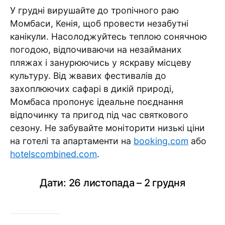
У грудні вирушайте до тропічного раю
Момбаси, Кенія, щоб провести незабутні
канікули. Насолоджуйтесь теплою сонячною
погодою, відпочиваючи на незайманих
пляжах і занурюючись у яскраву місцеву
культуру. Від жвавих фестивалів до
захоплюючих сафарі в дикій природі,
Момбаса пропонує ідеальне поєднання
відпочинку та пригод під час святкового
сезону. Не забувайте моніторити низькі ціни
на готелі та апартаменти на
booking.com
або
hotelscombined.com
.
Дати: 26 листопада – 2 грудня