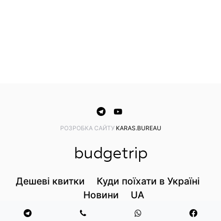
PОЗРОБКА САЙТУ
KARAS.BUREAU
Дешеві квитки
Куди поїхати в Україні
Новини
UA