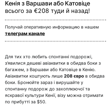
Кенія з Варшави або Катовіце
всього за €208 туди й назад!
Получай оперативную информацию в нашем
телеграм канале
Для тих хто любить спонтанні подорожі,
з’явилися дешеві авіаквитки в обидва боки з
багажем, з Варшави або Катовіце в Кенію.
Авіаквитки коштують лише
208 євро
в обидва
боки. Бронюйте зараз і вирушайте у
спонтанну подорож до захоплюючої та
яскравої культури Кенії, візу можна отримати
по прибутті за $50.