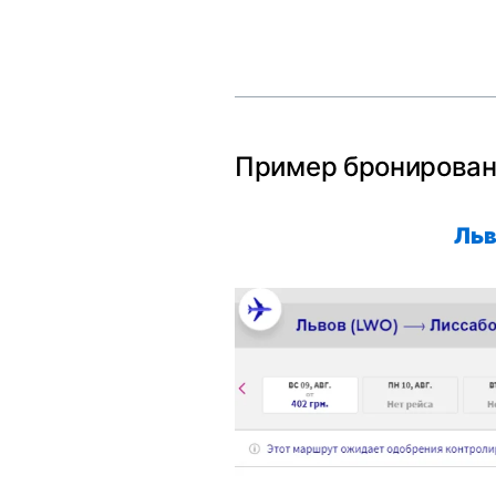
Пример бронирован
Льв