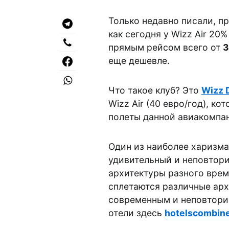
Только недавно писали, п
как сегодня у Wizz Air 20
прямым рейсом всего от
3
еще дешевле.
Что такое клуб? Это
Wizz 
Wizz Air (40 евро/год), ко
полеты данной авиакомпа
Один из наиболее харизма
удивительный и неповто
архитектуры разного време
сплетаются различные арх
современным и неповтори
отели здесь
hotelscombin