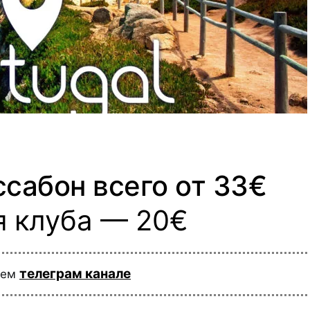
сабон всего от 33€
я клуба — 20€
телеграм канале
шем