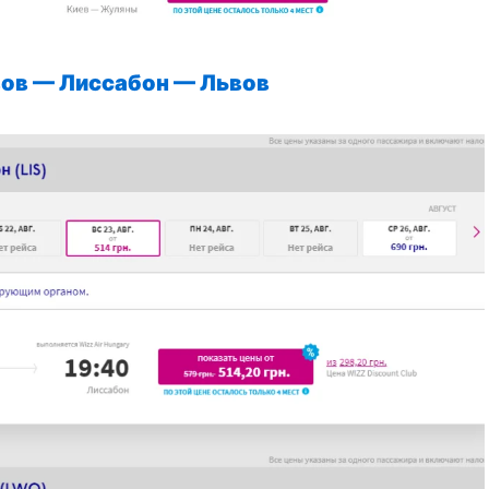
ов — Лиссабон —
Львов