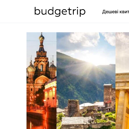
Дешеві кви
SEARCH FOR: