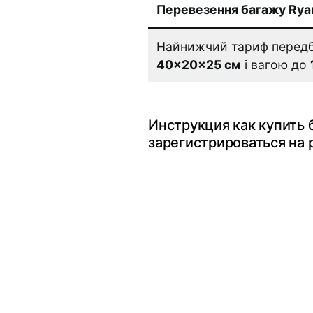
Перевезення багажу Ryan
Найнижчий тариф передб
40×20×25 см
і вагою до
Инструкция как купить 
зарегистрироваться на 