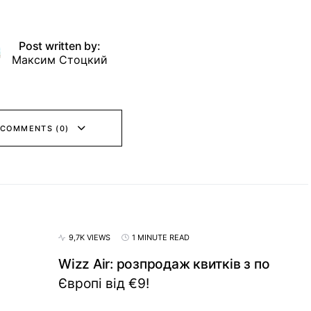
Post written by:
Максим Стоцкий
 COMMENTS (0)
9,7K VIEWS
1 MINUTE READ
Wizz Air: розпродаж квитків з по
Європі від €9!