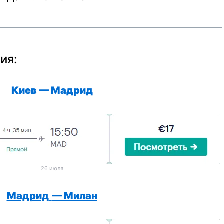
ия:
Киев — Мадрид
26 июля
Мадрид
— Милан