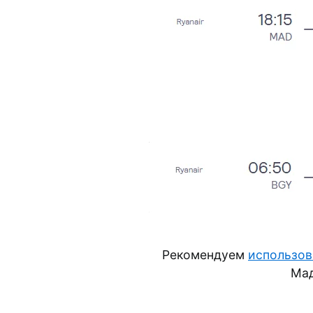
Рекомендуем
использов
Мад