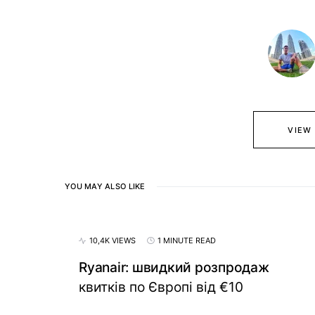
VIEW
YOU MAY ALSO LIKE
10,4K VIEWS
1 MINUTE READ
Ryanair: швидкий розпродаж
квитків по Європі від €10