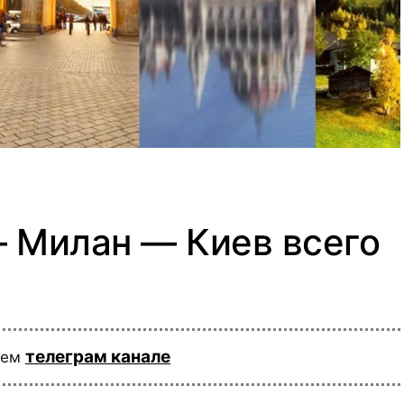
 Милан — Киев всего
телеграм канале
шем