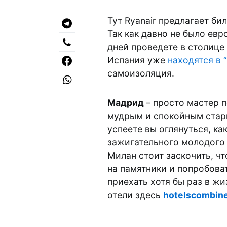
Тут Ryanair предлагает би
Так как давно не было евр
дней проведете в столице 
Испания уже
находятся в 
самоизоляция.
Мадрид
– просто мастер 
мудрым и спокойным старц
успеете вы оглянуться, ка
зажигательного молодого 
Милан стоит заскочить, ч
на памятники и попробова
приехать хотя бы раз в жи
отели здесь
hotelscombin