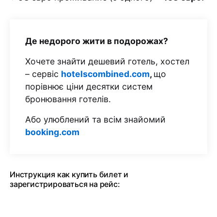
Де недорого жити в подорожах?
Хочете знайти дешевий готель, хостел
– сервіс
hotelscombined.com
,
що
порівнює ціни десятки систем
бронювання готелів.
Або улюблений та всім знайомий
booking.com
Инструкция как купить билет и
зарегистрироваться на рейс: