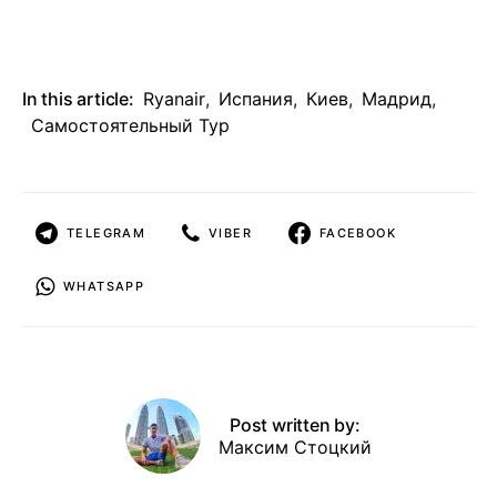
In this article:
Ryanair
,
Испания
,
Киев
,
Мадрид
,
Самостоятельный Тур
TELEGRAM
VIBER
FACEBOOK
WHATSAPP
Post written by:
Максим Стоцкий