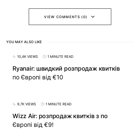
VIEW COMMENTS (0)
YOU MAY ALSO LIKE
10,4K VIEWS
1 MINUTE READ
Ryanair: швидкий розпродаж квитків
по Європі від €10
9,7K VIEWS
1 MINUTE READ
Wizz Air: розпродаж квитків з по
Європі від €9!