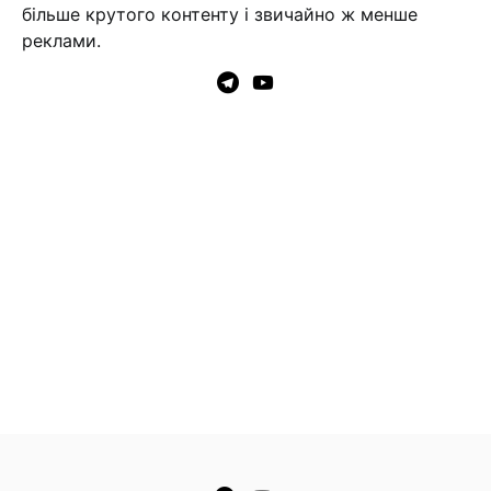
більше крутого контенту і звичайно ж менше
реклами.