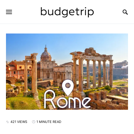
SEARCH FOR:
421 VIEWS
1 MINUTE READ