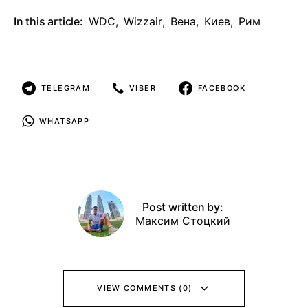
In this article:
WDC
,
Wizzair
,
Вена
,
Киев
,
Рим
TELEGRAM
VIBER
FACEBOOK
WHATSAPP
Post written by:
Максим Стоцкий
VIEW COMMENTS (0)