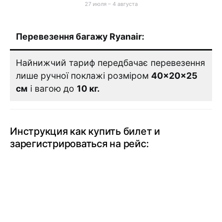
27 июля – 4 августа
Перевезення багажу Ryanair:
Найнижчий тариф передбачає перевезення
лише ручної поклажі розміром
40×20×25
см
і вагою до
10 кг.
Инструкция как купить билет и
зарегистрироваться на рейс: