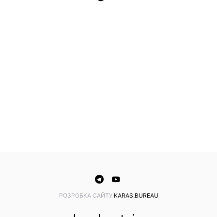
PОЗРОБКА САЙТУ
KARAS.BUREAU