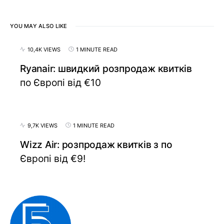
YOU MAY ALSO LIKE
10,4K VIEWS
1 MINUTE READ
Ryanair: швидкий розпродаж квитків
по Європі від €10
9,7K VIEWS
1 MINUTE READ
Wizz Air: розпродаж квитків з по
Європі від €9!