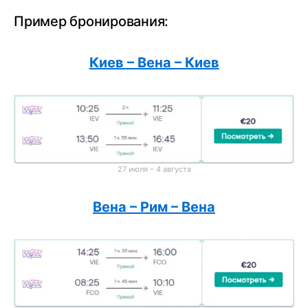
Пример бронирования:
Киев – Вена – Киев
27 июля – 4 августа
Вена – Рим – Вена