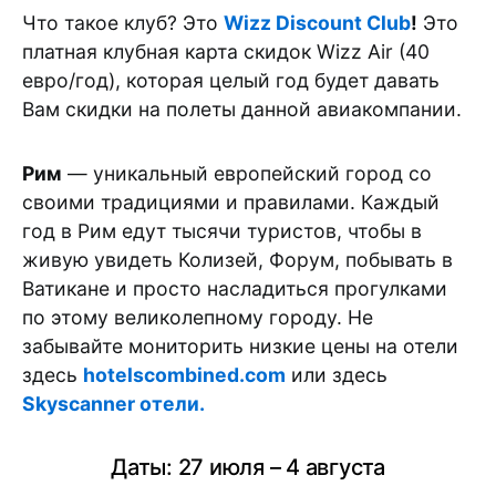
Что такое клуб? Это
Wizz Discount Club
!
Это
платная клубная карта скидок Wizz Air (40
евро/год), которая целый год будет давать
Вам скидки на полеты данной авиакомпании.
Рим
— уникальный европейский город со
своими традициями и правилами. Каждый
год в Рим едут тысячи туристов, чтобы в
живую увидеть Колизей, Форум, побывать в
Ватикане и просто насладиться прогулками
по этому великолепному городу. Не
забывайте мониторить низкие цены на отели
здесь
hotelscombined.com
или здесь
Skyscanner отели.
Даты: 27 июля – 4 августа