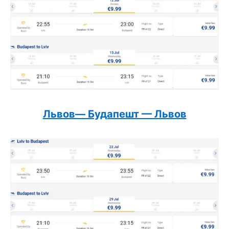
Львов— Будапешт — Львов