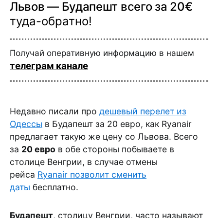
Львов — Будапешт всего за 20€
туда-обратно!
Получай оперативную информацию в нашем
телеграм канале
Недавно писали про
дешевый перелет из
Одессы
в Будапешт за 20 евро, как Ryanair
предлагает такую же цену со Львова. Всего
за
20 евро
в обе стороны побываете в
столице Венгрии, в случае отмены
рейса
Ryanair позволит сменить
даты
бесплатно.
Будапешт
, столицу Венгрии, часто называют