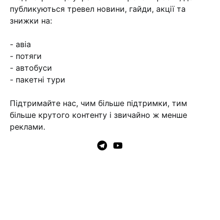
публикуються тревел новини, гайди, акції та
знижки на:
- авіа
- потяги
- автобуси
- пакетні тури
Підтримайте нас, чим більше підтримки, тим
більше крутого контенту і звичайно ж менше
реклами.