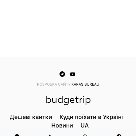
PОЗРОБКА САЙТУ
KARAS.BUREAU
Дешеві квитки
Куди поїхати в Україні
Новини
UA