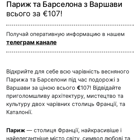
Париж та Барселона з Варшави
всього за €107!
Получай оперативную информацию в нашем
телеграм канале
Відкрийте для себе всю чарівність весняного
Парижа та Барселони під час подорожі з
Варшави за ціною всього
€
107! Відвідайте
приголомшливу архітектуру, мистецтво та
культуру двох чарівних столиць Франції, та
Каталонії.
Париж
— столиця Франції, найкрасивіше і
найелегантніше місто світу, символ любові та