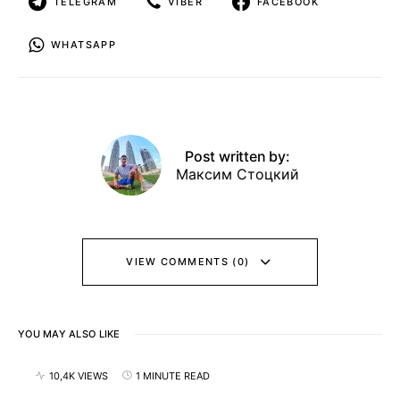
TELEGRAM
VIBER
FACEBOOK
WHATSAPP
Post written by:
Максим Стоцкий
VIEW COMMENTS (0)
YOU MAY ALSO LIKE
10,4K VIEWS
1 MINUTE READ