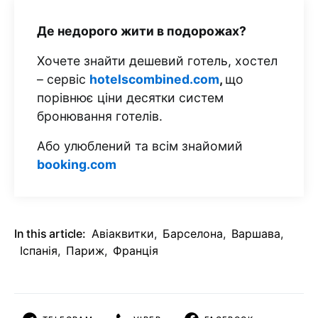
Де недорого жити в подорожах?
Хочете знайти дешевий готель, хостел
– сервіс
hotelscombined.com
,
що
порівнює ціни десятки систем
бронювання готелів.
Або улюблений та всім знайомий
booking.com
In this article:
Авіаквитки
,
Барселона
,
Варшава
,
Іспанія
,
Париж
,
Франція