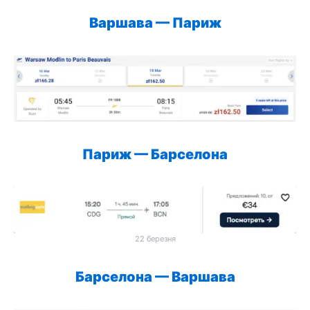
Варшава
—
Париж
Париж
—
Барселона
22 березня
Барселона
—
Варшава