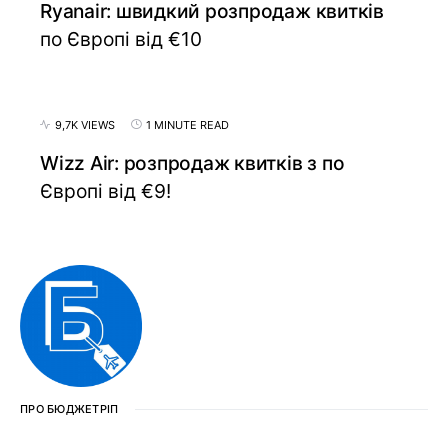
Ryanair: швидкий розпродаж квитків
по Європі від €10
9,7K VIEWS
1 MINUTE READ
Wizz Air: розпродаж квитків з по
Європі від €9!
ПРО БЮДЖЕТРІП