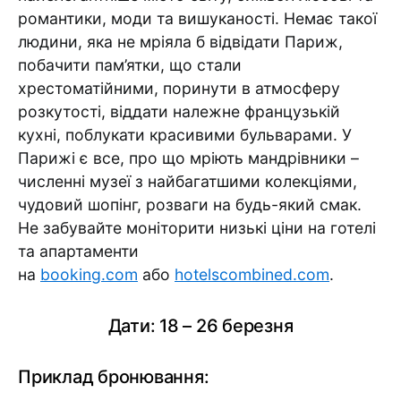
романтики, моди та вишуканості. Немає такої
людини, яка не мріяла б відвідати Париж,
побачити пам’ятки, що стали
хрестоматійними, поринути в атмосферу
розкутості, віддати належне французькій
кухні, поблукати красивими бульварами. У
Парижі є все, про що мріють мандрівники –
численні музеї з найбагатшими колекціями,
чудовий шопінг, розваги на будь-який смак.
Не забувайте моніторити низькі ціни на готелі
та апартаменти
на
booking.com
або
hotelscombined.com
.
Дати: 18 – 26 березня
Приклад бронювання: