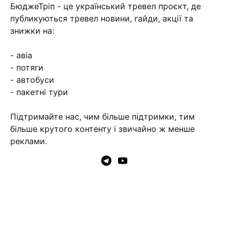
БюджеТріп - це український тревел проєкт, де
публикуються тревел новини, гайди, акції та
знижки на:
- авіа
- потяги
- автобуси
- пакетні тури
Підтримайте нас, чим більше підтримки, тим
більше крутого контенту і звичайно ж менше
реклами.