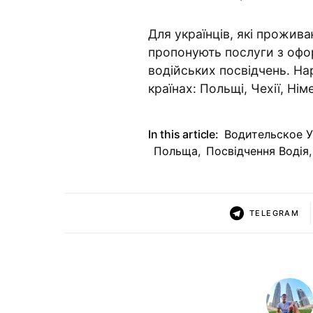
Для українців, які прожив
пропонують послуги з офо
водійських посвідчень. На
країнах: Польщі, Чехії, Нім
In this article:
Водительское 
Польща
,
Посвідчення Водія
,
TELEGRAM