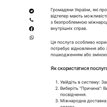
Громадяни України, які пр
відтепер мають можливіст
з безпроблемною міжнаро
внутрішніх справ.
Ця послуга особливо корисн
потребує відновлення або з
пошкодженням або зміною
Як скористатися послуг
Увійдіть в систему: З
Виберіть “Причина”: В
посвідчення.
Міжнародна доставка:
оплати.