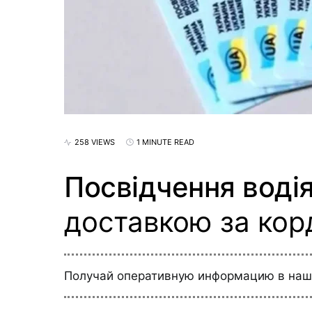
258 VIEWS
1 MINUTE READ
Посвідчення воді
доставкою за кор
Получай оперативную информацию в на