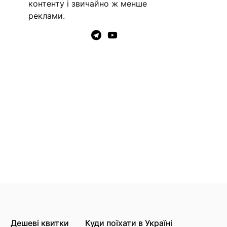
контенту і звичайно ж менше
реклами.
Дешеві квитки
Куди поїхати в Україні