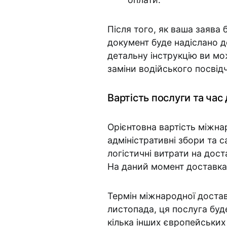
Після того, як ваша заява
документ буде надіслано д
детальну інструкцію ви м
заміни водійського посвід
Вартість послуги та час
Орієнтовна вартість міжн
адміністративні збори та 
логістичні витрати на дос
На даний момент доставка
Термін міжнародної достав
листопада, ця послуга буд
кілька інших європейських 