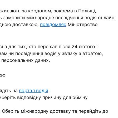
оживають за кордоном, зокрема в Польщі,
ь замовити міжнародне посвідчення водія онлайн
дною доставкою,
повідомляє
Міністерство
а для тих, хто переїхав після 24 лютого і
аміни посвідчення водія у зв’язку з втратою,
 персональних даних.
ою
айдіть на
портал водія
.
иберіть відповідну причину для обміну
 Оберіть міжнародну доставку та перейдіть до