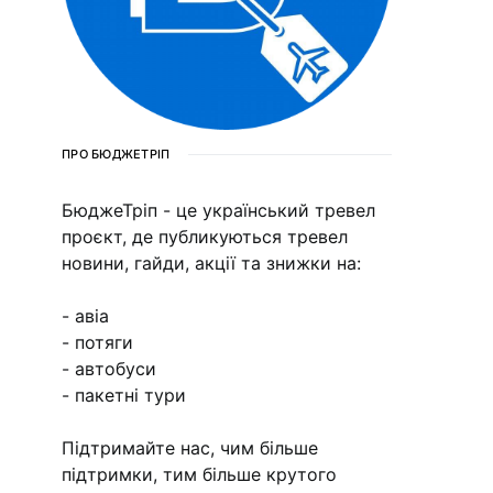
ПРО БЮДЖЕТРІП
БюджеТріп - це український тревел
проєкт, де публикуються тревел
новини, гайди, акції та знижки на:
- авіа
- потяги
- автобуси
- пакетні тури
Підтримайте нас, чим більше
підтримки, тим більше крутого