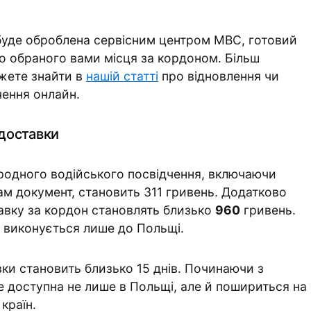
 буде оброблена сервісним центром МВС, готовий
о обраного вами місця за кордоном. Більш
ожете знайти в
нашій статті
про відновлення чи
чення онлайн.
 доставки
ародного водійського посвідчення, включаючи
сам документ, становить 311 гривень. Додатково
тавку за кордон становлять близько
960
гривень.
 виконується лише до Польщі.
ки становить близько 15 днів. Починаючи з
е доступна не лише в Польщі, але й пошириться на
країн.