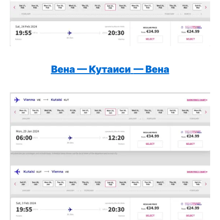
Вена — Кутаиси
— Вена