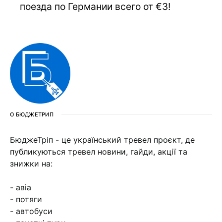
поезда по Германии всего от €3!
О БЮДЖЕТРИП
БюджеТріп - це український тревел проєкт, де
публикуються тревел новини, гайди, акції та
знижки на:
- авіа
- потяги
- автобуси