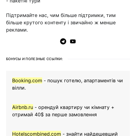
- пакетні тури
Підтримайте нас, чим більше підтримки, тим
більше крутого контенту і звичайно ж менше
реклами.
БОНУСЫ И ПОЛЕЗНЫЕ ССЫЛКИ:
Booking.com
- пошук готелю, апартаментів чи
вілли.
Airbnb.ru
- орендуй квартиру чи кімнату +
отримай 40$ за перше замовлення
Hotelscombined.com
- знайти найдешевший