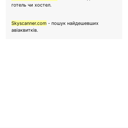
готель чи хостел.
Skyscanner.com
- пошук найдешевших
авіаквитків.