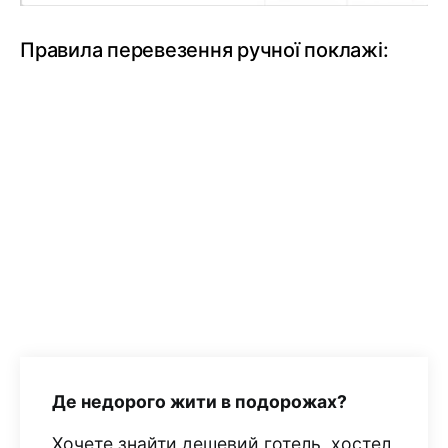
Правила перевезення ручної поклажі:
Де недорого жити в подорожах?
Хочете знайти дешевий готель, хостел