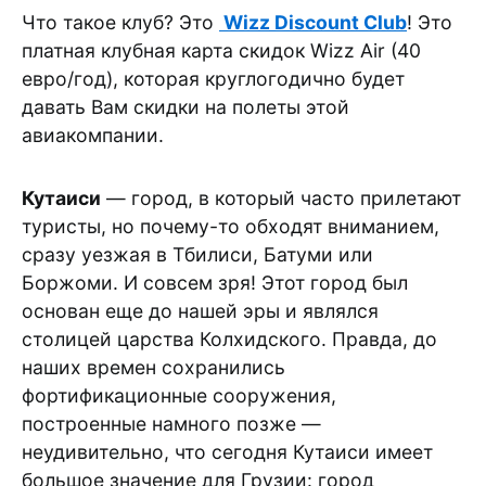
Что такое клуб? Это
Wizz Discount Club
! Это
платная клубная карта скидок Wizz Air (40
евро/год), которая круглогодично будет
давать Вам скидки на полеты этой
авиакомпании.
Кутаиси
— город, в который часто прилетают
туристы, но почему-то обходят вниманием,
сразу уезжая в Тбилиси, Батуми или
Боржоми. И совсем зря! Этот город был
основан еще до нашей эры и являлся
столицей царства Колхидского. Правда, до
наших времен сохранились
фортификационные сооружения,
построенные намного позже —
неудивительно, что сегодня Кутаиси имеет
большое значение для Грузии: город