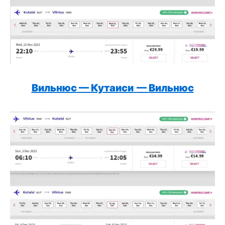
Вильнюс
—
Кутаиси
—
Вильнюс