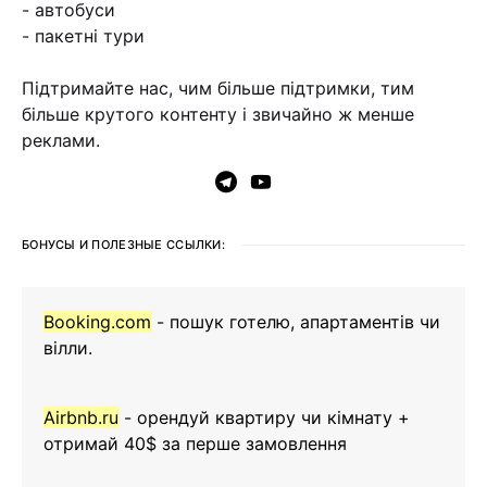
- автобуси
- пакетні тури
Підтримайте нас, чим більше підтримки, тим
більше крутого контенту і звичайно ж менше
реклами.
БОНУСЫ И ПОЛЕЗНЫЕ ССЫЛКИ:
Booking.com
- пошук готелю, апартаментів чи
вілли.
Airbnb.ru
- орендуй квартиру чи кімнату +
отримай 40$ за перше замовлення