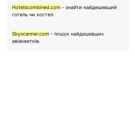
Hotelscombined.com
- знайти найдешевший
готель чи хостел.
Skyscanner.com
- пошук найдешевших
авіаквитків.