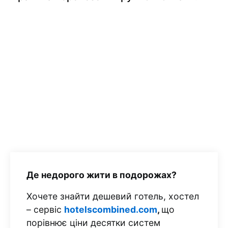
Де недорого жити в подорожах?
Хочете знайти дешевий готель, хостел
– сервіс
hotelscombined.com
,
що
порівнює ціни десятки систем