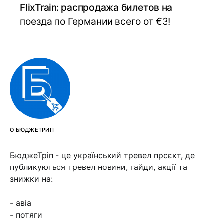
FlixTrain: распродажа билетов на
поезда по Германии всего от €3!
О БЮДЖЕТРИП
БюджеТріп - це український тревел проєкт, де
публикуються тревел новини, гайди, акції та
знижки на:
- авіа
- потяги