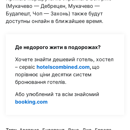
(Мукачево — Дебрецен, Мукачево —
Будапешт, Чоп — Захонь) также будут
доступны онлайн в ближайшее время.
Де недорого жити в подорожах?
Хочете знайти дешевий готель, хостел
– сервіс
hotelscombined.com
,
що
порівнює ціни десятки систем
бронювання готелів.
Або улюблений та всім знайомий
booking.com