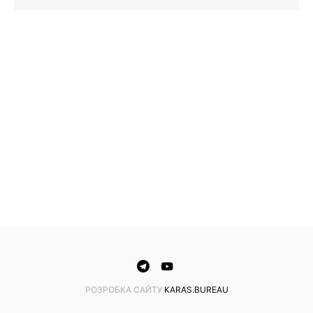
PОЗРОБКА САЙТУ
KARAS.BUREAU