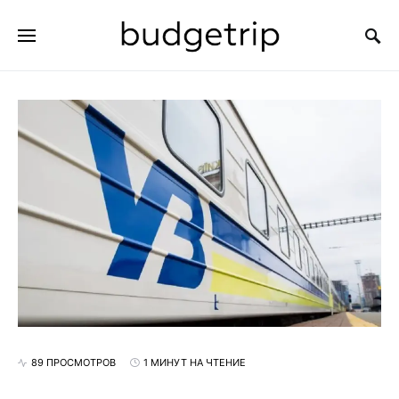
ИСКАТЬ:
89 ПРОСМОТРОВ
1 МИНУТ НА ЧТЕНИЕ