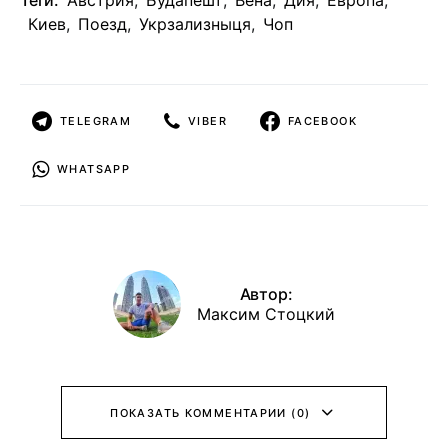
Теги:
Австрия
,
Будапешт
,
Вена
,
Дия
,
Европа
,
Киев
,
Поезд
,
Укрзализныця
,
Чоп
TELEGRAM
VIBER
FACEBOOK
WHATSAPP
Автор:
Максим Стоцкий
ПОКАЗАТЬ КОММЕНТАРИИ (0)