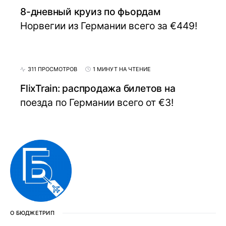
8-дневный круиз по фьордам
Норвегии из Германии всего за €449!
311 ПРОСМОТРОВ
1 МИНУТ НА ЧТЕНИЕ
FlixTrain: распродажа билетов на
поезда по Германии всего от €3!
О БЮДЖЕТРИП