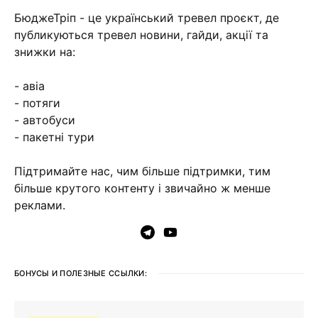
БюджеТріп - це український тревел проєкт, де
публикуються тревел новини, гайди, акції та
знижки на:
- авіа
- потяги
- автобуси
- пакетні тури
Підтримайте нас, чим більше підтримки, тим
більше крутого контенту і звичайно ж менше
реклами.
БОНУСЫ И ПОЛЕЗНЫЕ ССЫЛКИ: