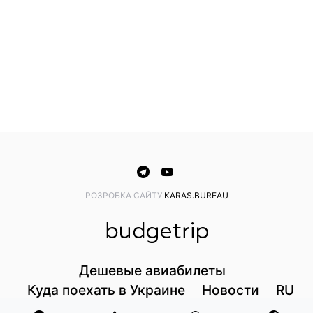
PОЗРОБКА САЙТУ
KARAS.BUREAU
Дешевые авиабилеты
Куда поехать в Украине
Новости
RU