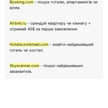
Booking.com
- пошук готелю, апартаментів чи
вілли.
Airbnb.ru
- орендуй квартиру чи кімнату +
отримай 40$ за перше замовлення
Hotelscombined.com
- знайти найдешевший
готель чи хостел.
Skyscanner.com
- пошук найдешевших
авіаквитків.