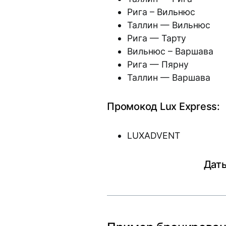
Рига – Вильнюс
Таллин — Вильнюс
Рига — Тарту
Вильнюс – Варшава
Рига — Пярну
Таллин — Варшава
Промокод Lux Express:
LUXADVENT
Даты