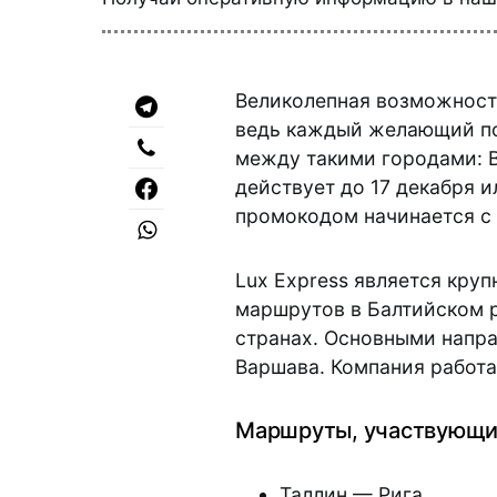
Великолепная возможность
ведь каждый желающий пол
между такими городами: Ва
действует до 17 декабря и
промокодом начинается с 
Lux Express является кр
маршрутов в Балтийском р
странах. Основными напра
Варшава. Компания работ
Маршруты, участвующи
Таллин — Рига