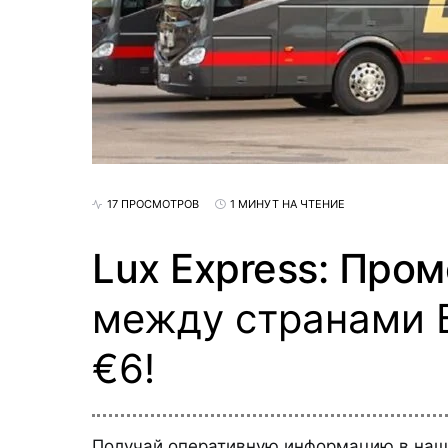
17 ПРОСМОТРОВ
1 МИНУТ НА ЧТЕНИЕ
Lux Express: Про
между странами 
€6!
Получай оперативную информацию в на