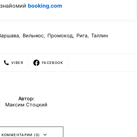
м знайомий
booking.com
Варшава
,
Вильнюс
,
Промокод
,
Рига
,
Таллин
VIBER
FACEBOOK
Автор:
Максим Стоцкий
 КОММЕНТАРИИ (0)