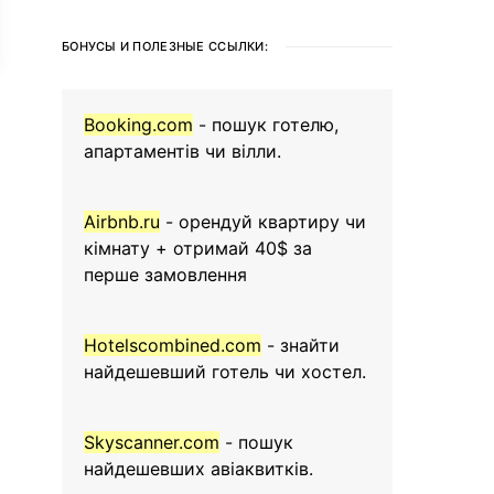
БОНУСЫ И ПОЛЕЗНЫЕ ССЫЛКИ:
Booking.com
- пошук готелю,
апартаментів чи вілли.
Airbnb.ru
- орендуй квартиру чи
кімнату + отримай 40$ за
перше замовлення
Hotelscombined.com
- знайти
найдешевший готель чи хостел.
Skyscanner.com
- пошук
найдешевших авіаквитків.