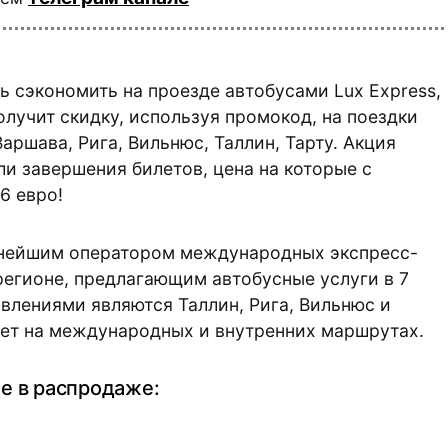
 сэкономить на проезде автобусами Lux Express,
учит скидку, используя промокод, на поездки
ршава, Рига, Вильнюс, Таллин, Тарту. Акция
ли завершения билетов, цена на которые с
6 евро!
упнейшим оператором международных экспресс-
егионе, предлагающим автобусные услуги в 7
влениями являются Таллин, Рига, Вильнюс и
ает на международных и внутренних маршрутах.
е в распродаже: