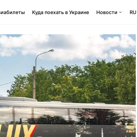
виабилеты
Куда поехать в Украине
Новости
RU