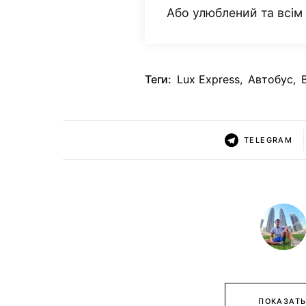
Або улюблений та всі
Теги:
Lux Express
,
Автобус
,
TELEGRAM
ПОКАЗАТЬ