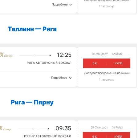
Таллинн —
Рига
Рига — Пярну