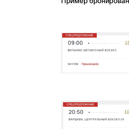
Пример бронирован