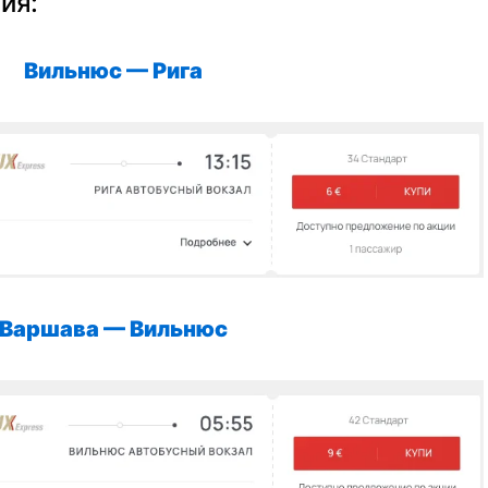
ия:
Вильнюс —
Рига
Варшава —
Вильнюс