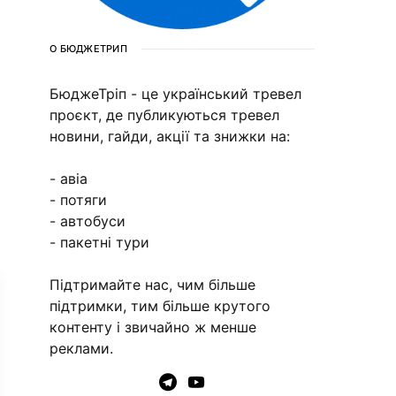
О БЮДЖЕТРИП
БюджеТріп - це український тревел
проєкт, де публикуються тревел
новини, гайди, акції та знижки на:
- авіа
- потяги
- автобуси
- пакетні тури
Підтримайте нас, чим більше
підтримки, тим більше крутого
контенту і звичайно ж менше
реклами.