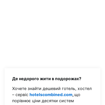
Де недорого жити в подорожах?
Хочете знайти дешевий готель, хостел
– сервіс
hotelscombined.com
,
що
порівнює ціни десятки систем