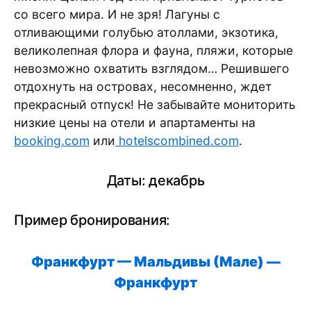
со всего мира. И не зря! Лагуны с
отливающими голубью атоллами, экзотика,
великолепная флора и фауна, пляжи, которые
невозможно охватить взглядом… Решившего
отдохнуть на островах, несомненно, ждет
прекрасный отпуск! Не забывайте мониторить
низкие цены на отели и апартаменты на
booking.com
или
hotelscombined.com
.
Даты: декабрь
Пример бронирования:
Франкфурт
—
Мальдивы (Мале)
—
Франкфурт