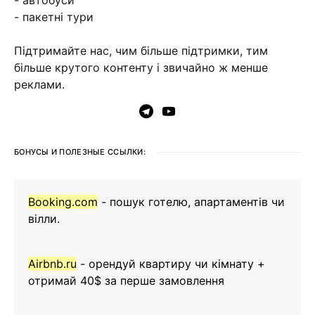
- пакетні тури
Підтримайте нас, чим більше підтримки, тим
більше крутого контенту і звичайно ж менше
реклами.
БОНУСЫ И ПОЛЕЗНЫЕ ССЫЛКИ:
Booking.com
- пошук готелю, апартаментів чи
вілли.
Airbnb.ru
- орендуй квартиру чи кімнату +
отримай 40$ за перше замовлення