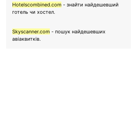
Hotelscombined.com
- знайти найдешевший
готель чи хостел.
Skyscanner.com
- пошук найдешевших
авіаквитків.