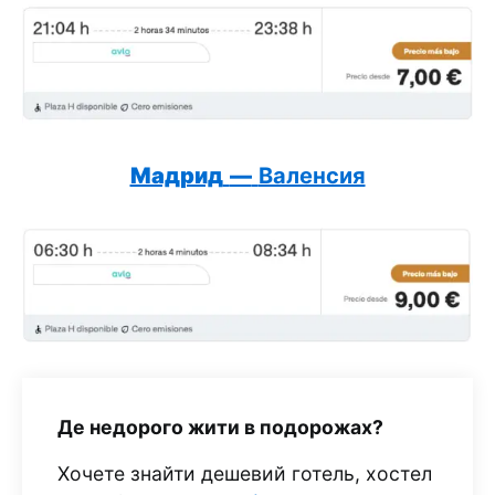
Мадрид
—
Валенсия
Де недорого жити в подорожах?
Хочете знайти дешевий готель, хостел