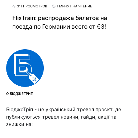
311 ПРОСМОТРОВ
1 МИНУТ НА ЧТЕНИЕ
FlixTrain: распродажа билетов на
поезда по Германии всего от €3!
О БЮДЖЕТРИП
БюджеТріп - це український тревел проєкт, де
публикуються тревел новини, гайди, акції та
знижки на: