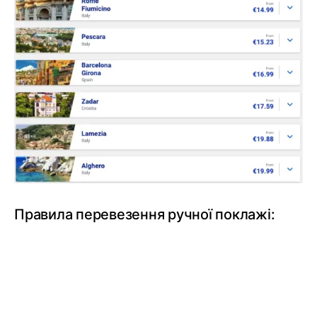
Правила перевезення ручної поклажі: