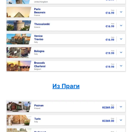
Из Праги