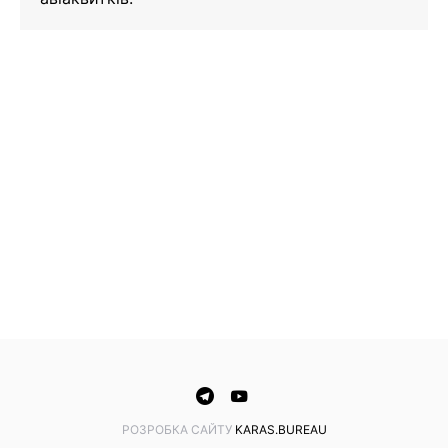
PОЗРОБКА САЙТУ
KARAS.BUREAU