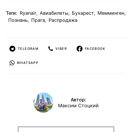
Теги:
Ryanair
,
Авиабилеты
,
Бухарест
,
Мемминген
,
Познань
,
Прага
,
Распродажа
TELEGRAM
VIBER
FACEBOOK
WHATSAPP
Автор:
Максим Стоцкий