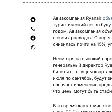
Авиакомпания Ryanair
объ
туристический сезон буду
годом. Авиакомпания объя
в своих расходах. С апрел
снизилась почти на 15%, уп
Несмотря на высокий спро
генеральный директор Ryan
билеты в текущем квартал
июля по сентябрь, будут 
означает изменение преды
что цены могут быть стаб
В то время как количество