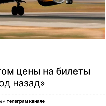
етом цены на билеты
год назад»
телеграм канале
шем