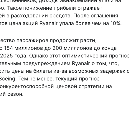
шественников, доходы авиакомпании упали на
ро. Такое понижение прибыли отражает
й в расходовании средств. После оглашения
ов цена акций Ryanair упала более чем на 10%.
ичество пассажиров продолжит расти,
о 184 миллионов до 200 миллионов до конца
 2025 года. Однако этот оптимистический прогноз
тельным предупреждением Ryanair о том, что,
ить цены на билеты из-за возможных задержек с
oeing. Тем не менее, текущий прогноз
конкурентоспособной ценовой стратегии на
ий сезон.