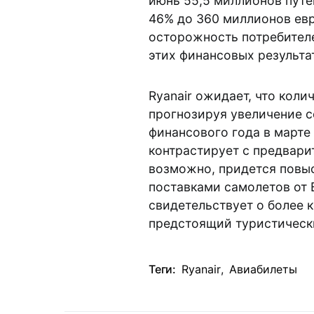
июнь 55,5 миллионов путе
46% до 360 миллионов ев
осторожность потребителе
этих финансовых результат
Ryanair ожидает, что кол
прогнозируя увеличение с
финансового года в марте
контрастирует с предвари
возможно, придется повыс
поставками самолетов от B
свидетельствует о более 
предстоящий туристическ
Теги:
Ryanair
,
Авиабилеты