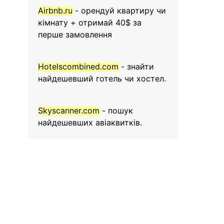
Airbnb.ru
- орендуй квартиру чи
кімнату + отримай 40$ за
перше замовлення
Hotelscombined.com
- знайти
найдешевший готель чи хостел.
Skyscanner.com
- пошук
найдешевших авіаквитків.