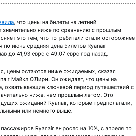
явила
, что цены на билеты на летний
т значительно ниже по сравнению с прошлым
сняет это тем, что потребители стали осторожнее
я по июнь средняя цена билетов Ryanair
ав до 41,93 евро с 49,07 евро год назад.
с, цены остаются ниже ожидаемых, сказал
air Майкл О’Лири. Он ожидает, что цены на
е, охватывающие ключевой период путешествий с
значительно ниже, чем прошлым летом. Это
дущих ожиданий Ryanair, которые предполагали,
ильными или немного выше.
 пассажиров Ryanair выросло на 10%, с апреля по