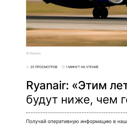
© Reuters
25 ПРОСМОТРОВ
1 МИНУТ НА ЧТЕНИЕ
Ryanair: «Этим л
будут ниже, чем 
Получай оперативную информацию в на