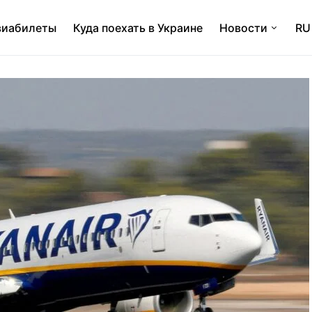
виабилеты
Куда поехать в Украине
Новости
RU