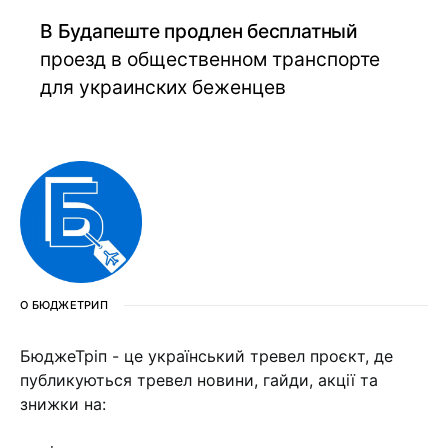
В Будапеште продлен бесплатный
проезд в общественном транспорте
для украинских беженцев
О БЮДЖЕТРИП
БюджеТріп - це український тревел проєкт, де
публикуються тревел новини, гайди, акції та
знижки на: