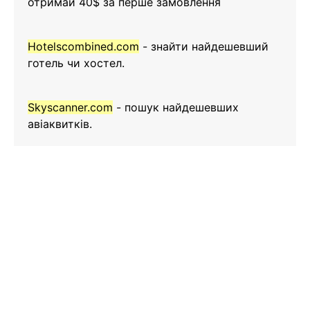
отримай 40$ за перше замовлення
Hotelscombined.com
- знайти найдешевший
готель чи хостел.
Skyscanner.com
- пошук найдешевших
авіаквитків.