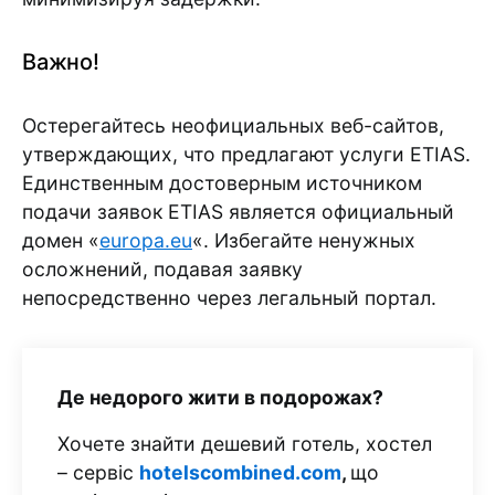
Важно!
Остерегайтесь неофициальных веб-сайтов,
утверждающих, что предлагают услуги ETIAS.
Единственным достоверным источником
подачи заявок ETIAS является официальный
домен «
europa.eu
«. Избегайте ненужных
осложнений, подавая заявку
непосредственно через легальный портал.
Де недорого жити в подорожах?
Хочете знайти дешевий готель, хостел
– сервіс
hotelscombined.com
,
що