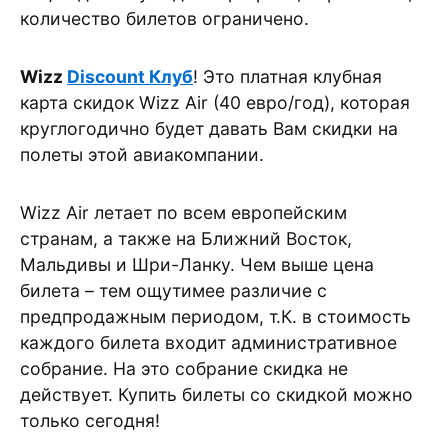
количество билетов ограничено.
Wizz
Discount
Клуб
! Это платная клубная
карта скидок Wizz Air (40 евро/год), которая
круглогодично будет давать Вам скидки на
полеты этой авиакомпании.
Wizz Air летает по всем европейским
странам, а также на Ближний Восток,
Мальдивы и Шри-Ланку. Чем выше цена
билета – тем ощутимее различие с
предпродажным периодом, т.К. в стоимость
каждого билета входит административное
собрание. На это собрание скидка не
действует. Купить билеты со скидкой можно
только сегодня!