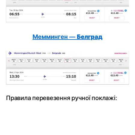
Мемминген —
Белград
Правила перевезення ручної поклажі: