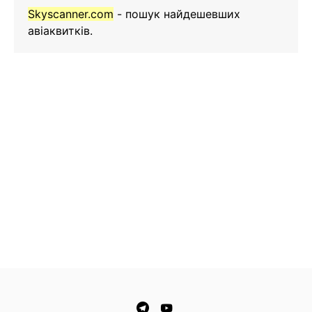
Skyscanner.com
- пошук найдешевших
авіаквитків.