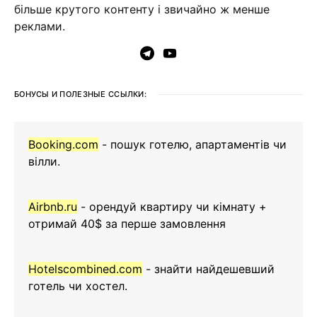
більше крутого контенту і звичайно ж менше
реклами.
БОНУСЫ И ПОЛЕЗНЫЕ ССЫЛКИ:
Booking.com
- пошук готелю, апартаментів чи
вілли.
Airbnb.ru
- орендуй квартиру чи кімнату +
отримай 40$ за перше замовлення
Hotelscombined.com
- знайти найдешевший
готель чи хостел.