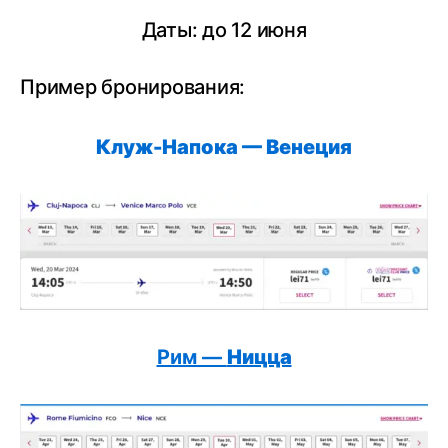
Даты: до 12 июня
Пример бронирования:
Клуж-Напока —
Венеция
Рим —
Ницца