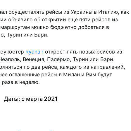
ал осуществлять рейсы из Украины в Италию, как
ии объявило об открытии еще пяти рейсов из
м маршрутам можно бюджетно добраться в
о, Турин или Бари.
 лоукостер
Ryanair
откроет пять новых рейсов из
Неаполь, Венеция, Палермо, Турин или Бари.
лняться по два рейса, каждого из направлений,
нее оглашенные рейсы в Милан и Рим будут
 раза в неделю.
Даты: с марта 2021