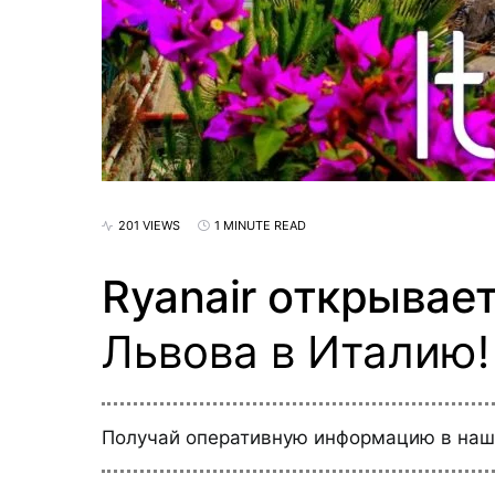
201 VIEWS
1 MINUTE READ
Ryanair открывае
Львова в Италию!
Получай оперативную информацию в на