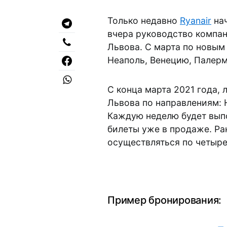
Только недавно
Ryanair
нач
вчера руководство компан
Львова. С марта по новы
Неаполь, Венецию, Палерм
С конца марта 2021 года,
Львова по направлениям: 
Каждую неделю будет выпо
билеты уже в продаже. Ра
осуществляться по четыре
Пример бронирования: