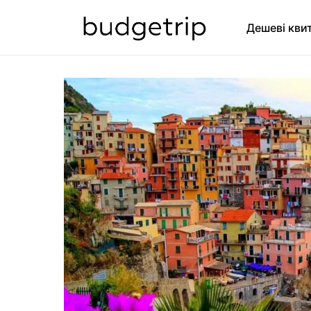
Дешеві кви
SEARCH FOR: