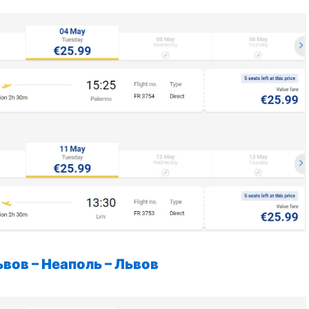
вов – Неаполь – Львов