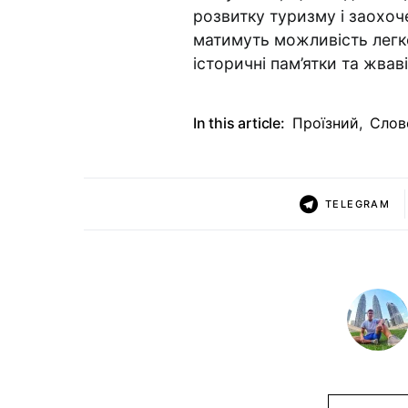
розвитку туризму і заохоче
матимуть можливість легк
історичні пам’ятки та жваві
In this article:
Проїзний
,
Слов
TELEGRAM