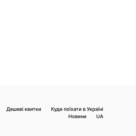
Дешеві квитки
Куди поїхати в Україні
Новини
UA