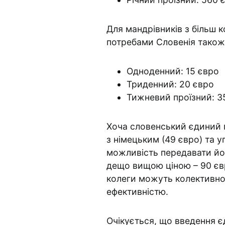
Для мандрівників з більш
потребами Словенія також 
Одноденний: 15 євро
Триденний: 20 євро
Тижневий проїзний: 3
Хоча словенський єдиний 
з німецьким (49 євро) та у
можливість передавати йог
дещо вищою ціною – 90 євро
колеги можуть колективно
ефективністю.
Очікується, що введення є