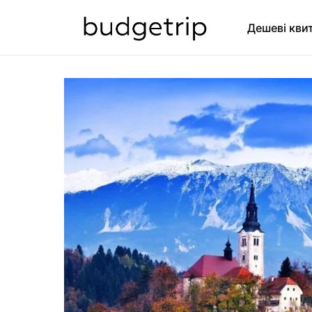
Дешеві кви
SEARCH FOR: