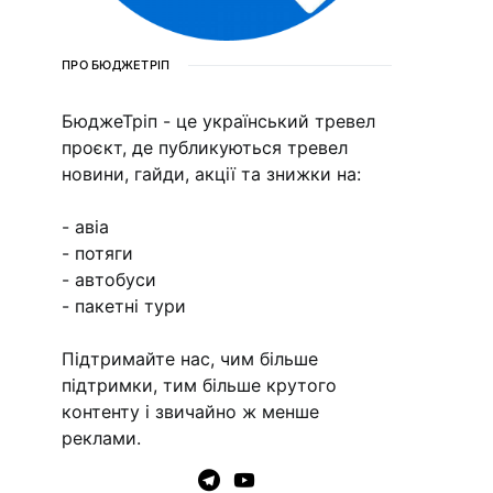
ПРО БЮДЖЕТРІП
БюджеТріп - це український тревел
проєкт, де публикуються тревел
новини, гайди, акції та знижки на:
- авіа
- потяги
- автобуси
- пакетні тури
Підтримайте нас, чим більше
підтримки, тим більше крутого
контенту і звичайно ж менше
реклами.