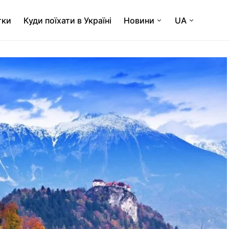
тки
Куди поїхати в Україні
Новини
UA