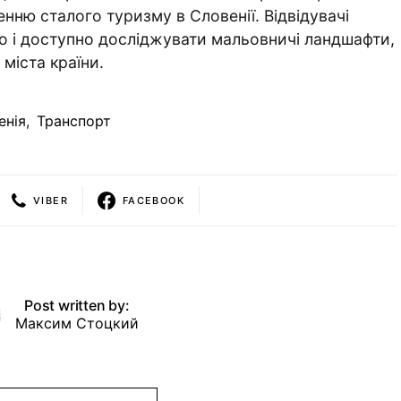
нню сталого туризму в Словенії. Відвідувачі
о і доступно досліджувати мальовничі ландшафти,
 міста країни.
енія
,
Транспорт
VIBER
FACEBOOK
Post written by:
Максим Стоцкий