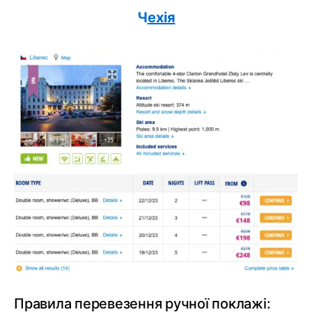
Ч
ехія
Правила перевезення ручної поклажі: