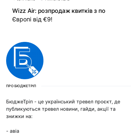
Wizz Air: розпродаж квитків з по
Європі від €9!
ПРО БЮДЖЕТРІП
БюджеТріп - це український тревел проєкт, де
публикуються тревел новини, гайди, акції та
знижки на:
- авіа