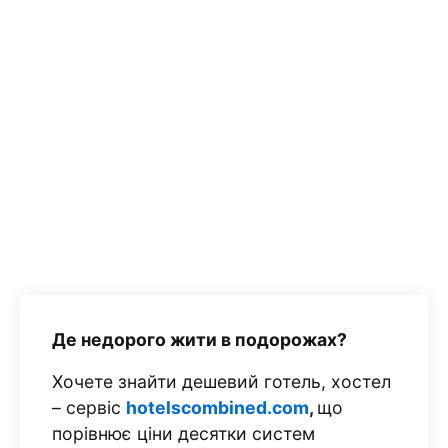
Де недорого жити в подорожах?
Хочете знайти дешевий готель, хостел
– сервіс
hotelscombined.com
,
що
порівнює ціни десятки систем