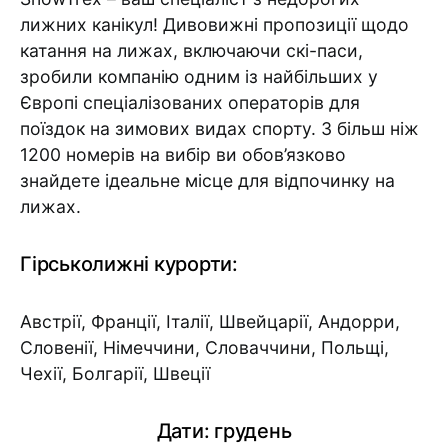
лижних канікул! Дивовижні пропозиції щодо
катання на лижах, включаючи скі-паси,
зробили компанію одним із найбільших у
Європі спеціалізованих операторів для
поїздок на зимових видах спорту. З більш ніж
1200 номерів на вибір ви обов’язково
знайдете ідеальне місце для відпочинку на
лижах.
Гірськолижні курорти:
Австрії, Франції, Італії, Швейцарії, Андорри,
Словенії, Німеччини, Словаччини, Польщі,
Чехії, Болгарії, Швеції
Дати: грудень