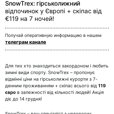
SnowTrex: гірськолижний
відпочинок у Європі + скіпас від
€119 на 7 ночей!
Получай оперативную информацию в нашем
телеграм канале
Для тих хто знаходиться закордоном і любить
зимні види спорту. SnowTrex – пропонує
відмінні ціни на гірськолижні курорти з 7-
денним проживанням + скіпас всього від
119
євро
в залежності від кількості людей! Акція
діє до 14 грудня!
SnowTrex – ваш спеціаліст з недорогих