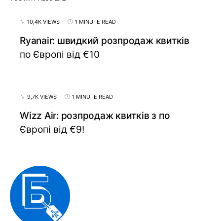
10,4K VIEWS
1 MINUTE READ
Ryanair: швидкий розпродаж квитків
по Європі від €10
9,7K VIEWS
1 MINUTE READ
Wizz Air: розпродаж квитків з по
Європі від €9!