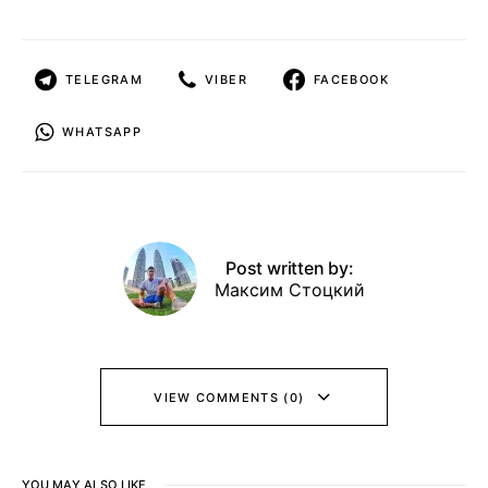
TELEGRAM
VIBER
FACEBOOK
WHATSAPP
Post written by:
Максим Стоцкий
VIEW COMMENTS (0)
YOU MAY ALSO LIKE