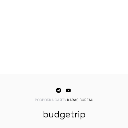
PОЗРОБКА САЙТУ
KARAS.BUREAU