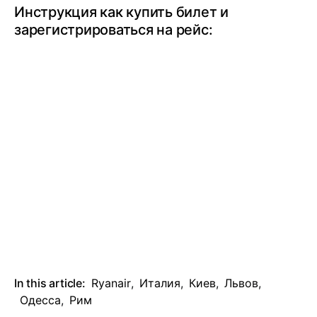
Инструкция как купить билет и
зарегистрироваться на рейс:
In this article:
Ryanair
,
Италия
,
Киев
,
Львов
,
Одесса
,
Рим