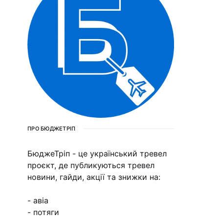
ПРО БЮДЖЕТРІП
БюджеТріп - це український тревел
проєкт, де публикуються тревел
новини, гайди, акції та знижки на:
- авіа
- потяги