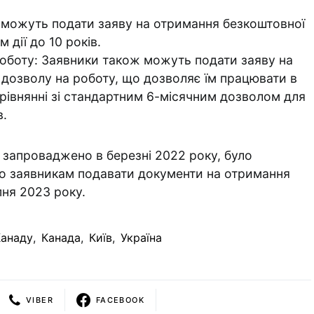
ці можуть подати заяву на отримання безкоштовної
 дії до 10 років.
роботу: Заявники також можуть подати заяву на
 дозволу на роботу, що дозволяє їм працювати в
порівнянні зі стандартним 6-місячним дозволом для
в.
 запроваджено в березні 2022 року, було
о заявникам подавати документи на отримання
пня 2023 року.
Канаду
,
Канада
,
Київ
,
Україна
VIBER
FACEBOOK