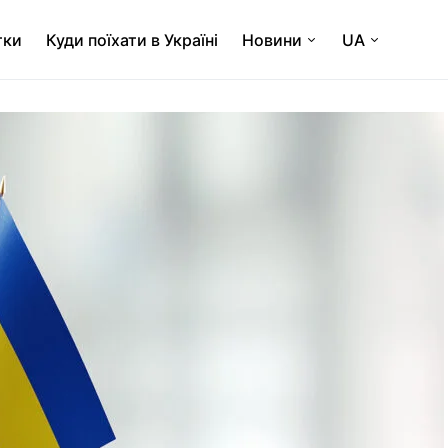
тки
Куди поїхати в Україні
Новини
UA