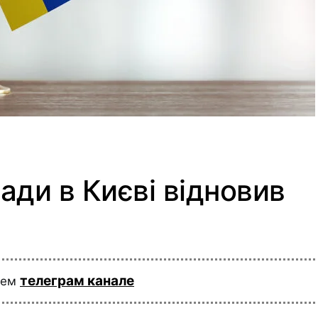
ади в Києві відновив
телеграм канале
шем