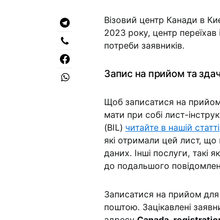
Візовий центр Канади в Ки
2023 року, центр переїхав
потреби заявників.
Запис на прийом та зда
Щоб записатися на прийом 
мати при собі лист-інструк
(BIL)
читайте в нашій статті
які отримали цей лист, що
даних. Інші послуги, такі
до подальшого повідомлен
Записатися на прийом для
поштою. Зацікавлені заявн
адресу
Canada_registrati