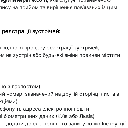
ису на прийом та вирішення пов’язаних із цим
реєстрації зустрічей:
кодного процесу реєстрації зустрічей,
м на зустріч або будь-які зміни повинен містити
дно з паспортом)
й номер, зазначений на другій сторінці листа з
кціями)
ефону та адреса електронної пошти
і біометричних даних (Київ або Львів)
і додати до електронного запиту копію Інструкції