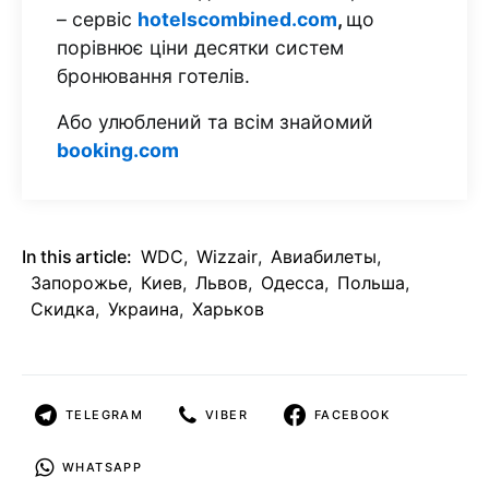
– сервіс
hotelscombined.com
,
що
порівнює ціни десятки систем
бронювання готелів.
Або улюблений та всім знайомий
booking.com
In this article:
WDC
,
Wizzair
,
Авиабилеты
,
Запорожье
,
Киев
,
Львов
,
Одесса
,
Польша
,
Скидка
,
Украина
,
Харьков
TELEGRAM
VIBER
FACEBOOK
WHATSAPP