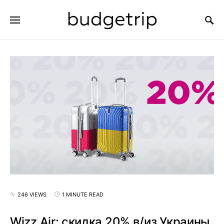
SEARCH FOR:
246 VIEWS
1 MINUTE READ
Wizz Air: скидка 20% в/из Украины