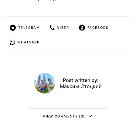
TELEGRAM
VIBER
FACEBOOK
WHATSAPP
Post written by:
Максим Стоцкий
VIEW COMMENTS (0)