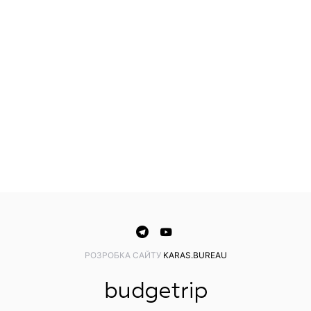
PОЗРОБКА САЙТУ
KARAS.BUREAU