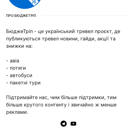
ПРО БЮДЖЕТРІП
БюджеТріп - це український тревел проєкт, де
публикуються тревел новини, гайди, акції та
знижки на:
- авіа
- потяги
- автобуси
- пакетні тури
Підтримайте нас, чим більше підтримки, тим
більше крутого контенту і звичайно ж менше
реклами.