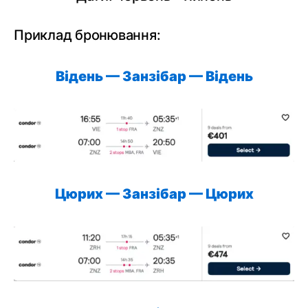
Приклад бронювання:
Відень — Занзібар — Відень
Цюрих — Занзібар — Цюрих