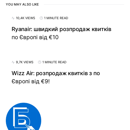
YOU MAY ALSO LIKE
10,4K VIEWS
1 MINUTE READ
Ryanair: швидкий розпродаж квитків
по Європі від €10
9,7K VIEWS
1 MINUTE READ
Wizz Air: розпродаж квитків з по
Європі від €9!