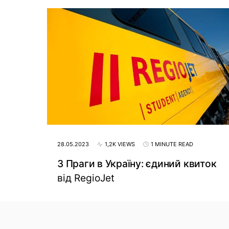
28.05.2023
1,2K VIEWS
1 MINUTE READ
З Праги в Україну: єдиний квиток
від RegioJet