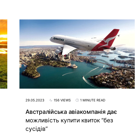
29.05.2023
156 VIEWS
1 MINUTE READ
Австралійська авіакомпанія дає
можливість купити квиток “без
сусідів”