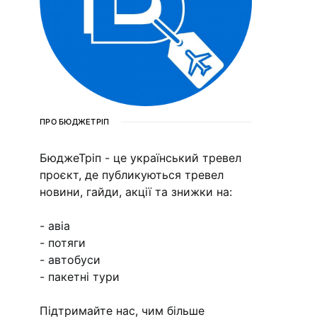
ПРО БЮДЖЕТРІП
БюджеТріп - це український тревел
проєкт, де публикуються тревел
новини, гайди, акції та знижки на:
- авіа
- потяги
- автобуси
- пакетні тури
Підтримайте нас, чим більше