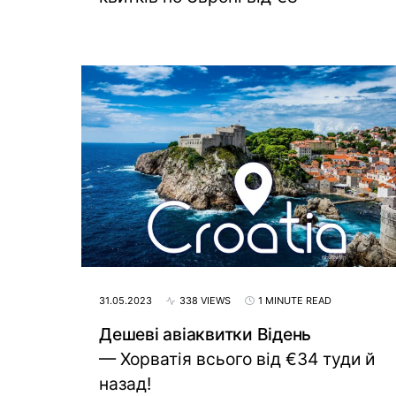
31.05.2023
338 VIEWS
1 MINUTE READ
Дешеві авіаквитки Відень
— Хорватія всього від €34 туди й
назад!