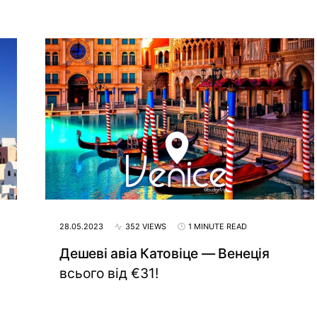
28.05.2023
352 VIEWS
1 MINUTE READ
Дешеві авіа Катовіце — Венеція
всього від €31!