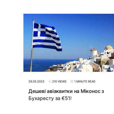
29.05.2023
210 VIEWS
1 MINUTE READ
Дешеві авіаквитки на Міконос з
Бухаресту за €51!