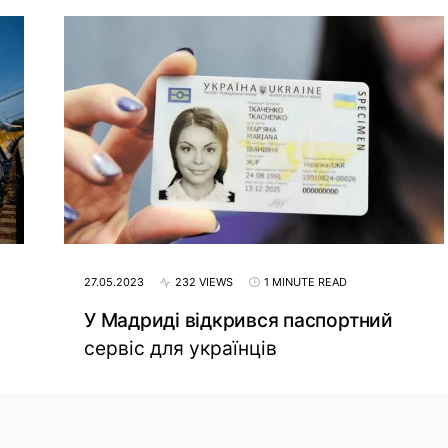
27.05.2023
232 VIEWS
1 MINUTE READ
У Мадриді відкрився паспортний
сервіс для українців