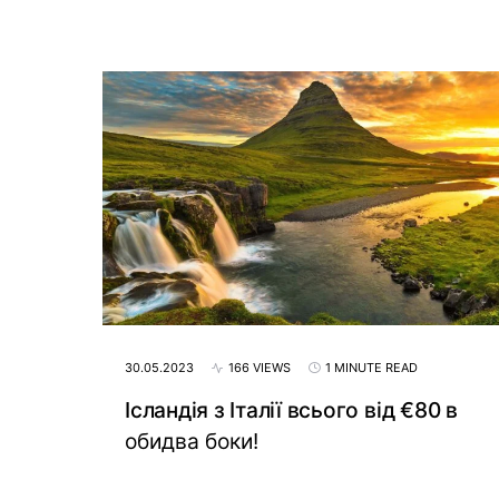
30.05.2023
166 VIEWS
1 MINUTE READ
Ісландія з Італії всього від €80 в
обидва боки!