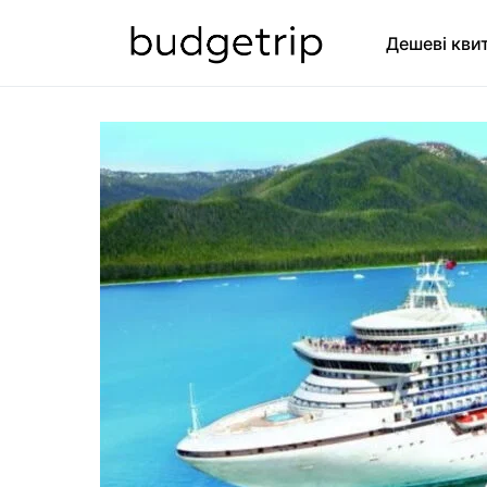
Дешеві кви
SEARCH FOR: