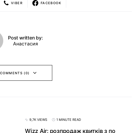
VIBER
FACEBOOK
Post written by:
Анастасия
 COMMENTS (0)
9,7K VIEWS
1 MINUTE READ
Wizz Air: розпродаж квитків з по