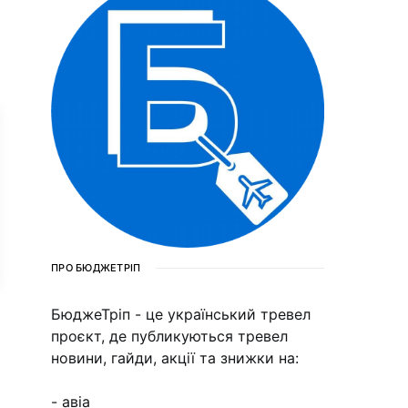
ПРО БЮДЖЕТРІП
БюджеТріп - це український тревел
проєкт, де публикуються тревел
новини, гайди, акції та знижки на:
- авіа