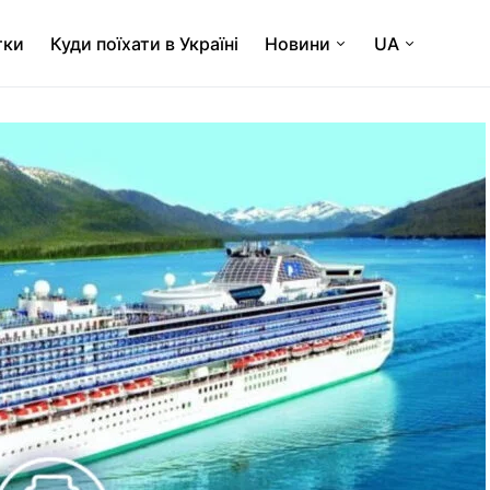
тки
Куди поїхати в Україні
Новини
UA