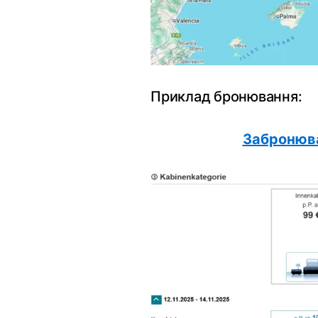
Приклад бронювання:
Забронюва