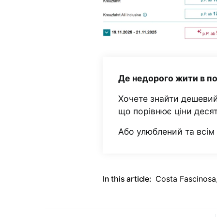
Де недорого жити в п
Хочете знайти дешевий
що порівнює ціни деся
Або улюблений та всі
In this article:
Costa Fascinosa