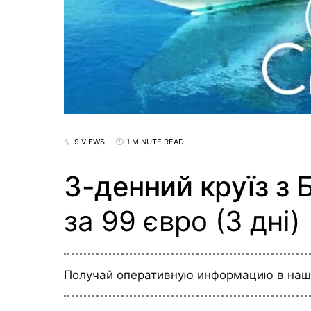
9 VIEWS
1 MINUTE READ
3-денний круїз з
за 99 євро (3 дні)
Получай оперативную информацию в на