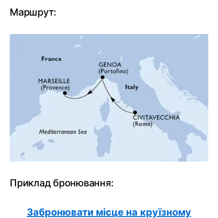
Маршрут:
Приклад бронювання:
Забронювати місце на круїзному