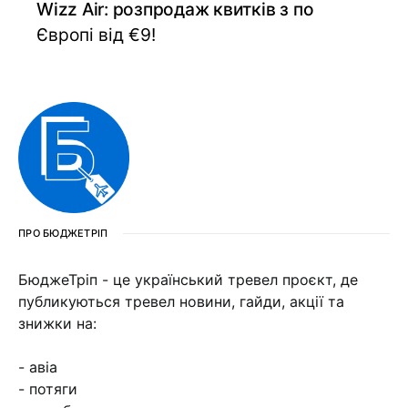
Wizz Air: розпродаж квитків з по
Європі від €9!
ПРО БЮДЖЕТРІП
БюджеТріп - це український тревел проєкт, де
публикуються тревел новини, гайди, акції та
знижки на:
- авіа
- потяги