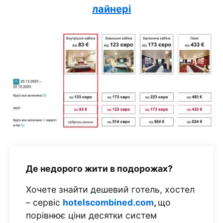
лайнері
Де недорого жити в подорожах?
Хочете знайти дешевий готель, хостел
– сервіс
hotelscombined.com
,
що
порівнює ціни десятки систем