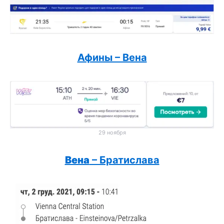
Афины – Вена
29 ноября
Вена
– Братислава