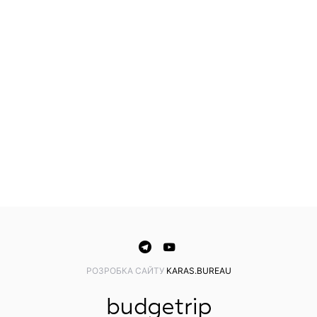
PОЗРОБКА САЙТУ
KARAS.BUREAU