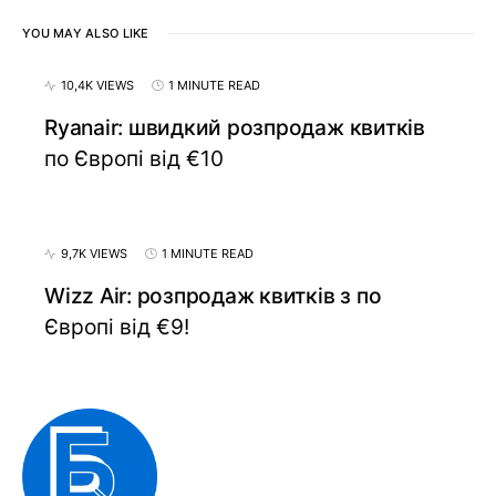
YOU MAY ALSO LIKE
10,4K VIEWS
1 MINUTE READ
Ryanair: швидкий розпродаж квитків
по Європі від €10
9,7K VIEWS
1 MINUTE READ
Wizz Air: розпродаж квитків з по
Європі від €9!