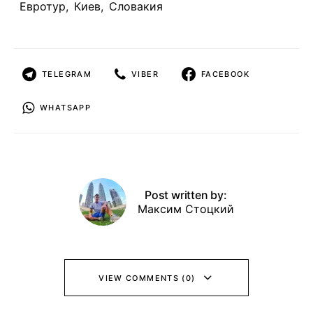
Евротур
,
Киев
,
Словакия
TELEGRAM
VIBER
FACEBOOK
WHATSAPP
Post written by:
Максим Стоцкий
VIEW COMMENTS (0)