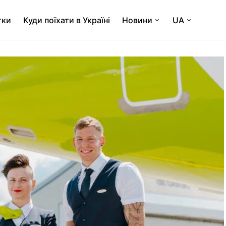
тки
Куди поїхати в Україні
Новини
UA