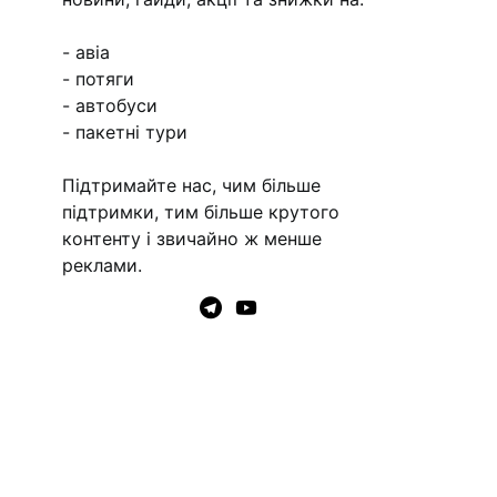
- авіа
- потяги
- автобуси
- пакетні тури
Підтримайте нас, чим більше
підтримки, тим більше крутого
контенту і звичайно ж менше
реклами.