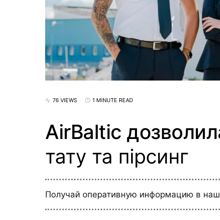
76 VIEWS
1 MINUTE READ
AirBaltic дозволи
тату та пірсинг
Получай оперативную информацию в на