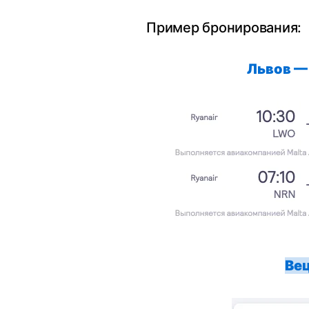
Пример бронирования:
Львов —
Ве