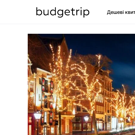
Дешеві кви
SEARCH FOR: