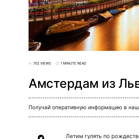
702 VIEWS
1 MINUTE READ
Амстердам из Льв
Получай оперативную информацию в на
Летим гулять по рождеств