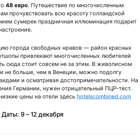
го
48 евро
. Путешествие по многочисленным
ам прочувствовать всю красоту голландской
ением сумерек праздничная иллюминация подарит
настроение.
цию города свободных нравов — район красных
ртшопы привлекают многочисленных любителей
ть сюда стоит совсем не за этим. В живописном
ли не больше, чем в Венеции, можно подолгу
видами и осматривая достопримечательности. На
ния Германии, нужен отрицательный ПЦР-тест.
низкие цены на отели здесь
hotelscombined.com
Даты: 9 – 12 декабря