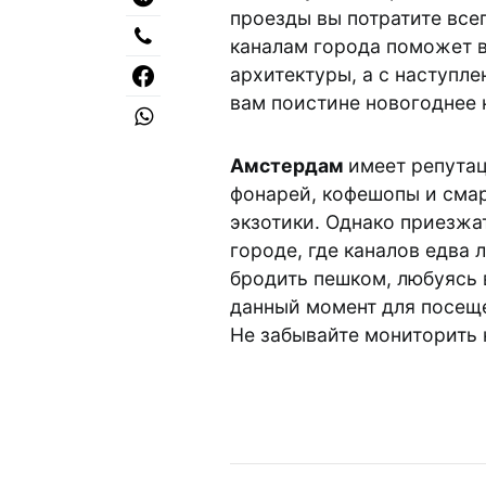
проезды вы потратите все
каналам города поможет в
архитектуры, а с наступл
вам поистине новогоднее 
Амстердам
имеет репута
фонарей, кофешопы и сма
экзотики. Однако приезжа
городе, где каналов едва 
бродить пешком, любуясь 
данный момент для посеще
Не забывайте мониторить 