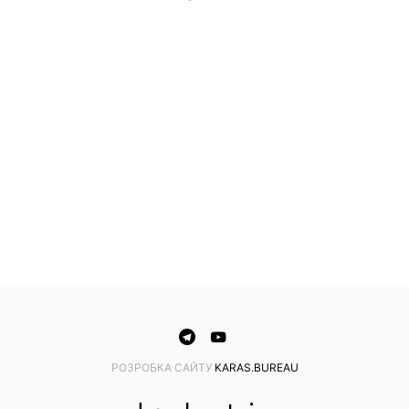
PОЗРОБКА САЙТУ
KARAS.BUREAU