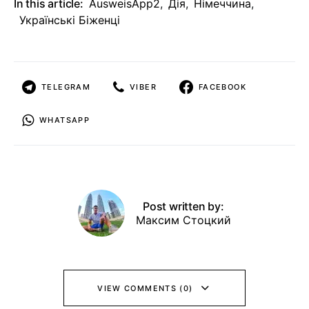
In this article:
AusweisApp2
,
Дія
,
Німеччина
,
Українські Біженці
TELEGRAM
VIBER
FACEBOOK
WHATSAPP
Post written by:
Максим Стоцкий
VIEW COMMENTS (0)