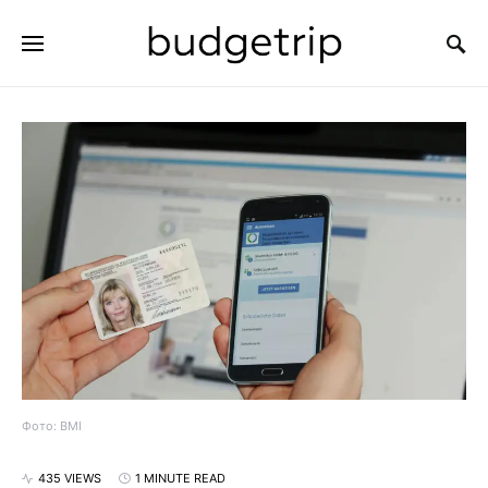
SEARCH FOR:
Фото: BMI
435 VIEWS
1 MINUTE READ