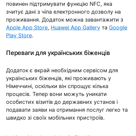
повинен підтримувати функцію NFC, яка
зчитує дані з чіпа електронного дозволу на
проживання. Додаток можна завантажити з
Apple App Store
,
Huawei App Gallery
та
Google
Play Store
.
Переваги для українських біженців
Додаток є вкрай необхідним сервісом для
українських біженців, які проживають у
Німеччині, оскільки він спрощує кілька
процесів. Тепер вони можуть уникати
особистих візитів до державних установ і
подавати заяви на отримання послуг легко та
швидко зі своїх мобільних пристроїв.