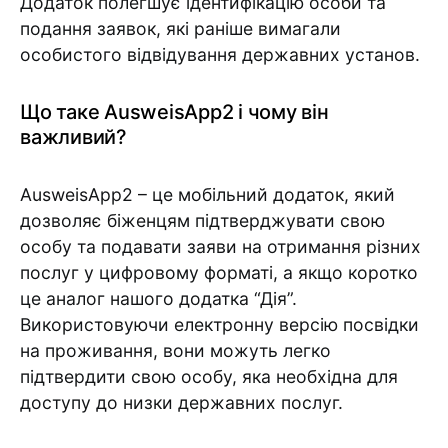
Додаток полегшує ідентифікацію особи та
подання заявок, які раніше вимагали
особистого відвідування державних установ.
Що таке AusweisApp2 і чому він
важливий?
AusweisApp2 – це мобільний додаток, який
дозволяє біженцям підтверджувати свою
особу та подавати заяви на отримання різних
послуг у цифровому форматі, а якщо коротко
це аналог нашого додатка “Дія”.
Використовуючи електронну версію посвідки
на проживання, вони можуть легко
підтвердити свою особу, яка необхідна для
доступу до низки державних послуг.