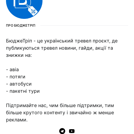
ПРО БЮДЖЕТРІП
БюджеТріп - це український тревел проєкт, де
публикуються тревел новини, гайди, акції та
знижки на:
- авіа
- потяги
- автобуси
- пакетні тури
Підтримайте нас, чим більше підтримки, тим
більше крутого контенту і звичайно ж менше
реклами.