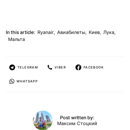
In this article:
Ryanair
,
Авиабилеты
,
Киев
,
Лука
,
Мальта
TELEGRAM
VIBER
FACEBOOK
WHATSAPP
Post written by:
Максим Стоцкий