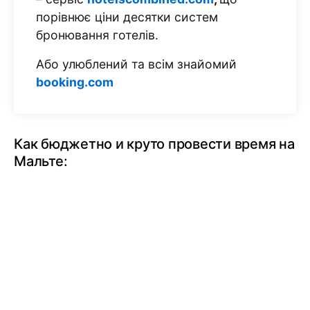
порівнює ціни десятки систем
бронювання готелів.
Або улюблений та всім знайомий
booking.com
Как бюджетно и круто провести время на
Мальте: