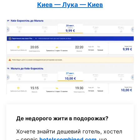
Киев — Лука — Киев
Де недорого жити в подорожах?
Хочете знайти дешевий готель, хостел
– сервіс
hotelscombined.com
,
що