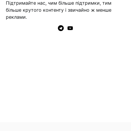
Підтримайте нас, чим більше підтримки, тим
більше крутого контенту і звичайно ж менше
реклами.