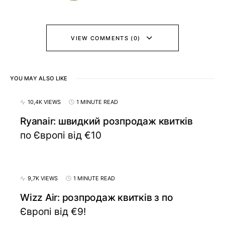
VIEW COMMENTS (0)
YOU MAY ALSO LIKE
10,4K VIEWS
1 MINUTE READ
Ryanair: швидкий розпродаж квитків
по Європі від €10
9,7K VIEWS
1 MINUTE READ
Wizz Air: розпродаж квитків з по
Європі від €9!