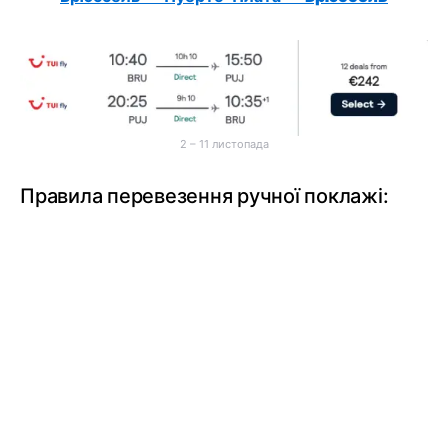
2 – 11 листопада
Правила перевезення ручної поклажі: