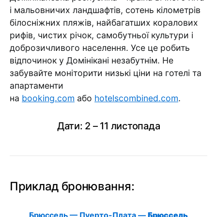
і мальовничих ландшафтів, сотень кілометрів
білосніжних пляжів, найбагатших коралових
рифів, чистих річок, самобутньої культури і
доброзичливого населення. Усе це робить
відпочинок у Домінікані незабутнім. Не
забувайте моніторити низькі ціни на готелі та
апартаменти
на
booking.com
або
hotelscombined.com
.
Дати: 2 – 11 листопада
Приклад бронювання:
Брюссель — Пуерто-Плата —
Брюссель