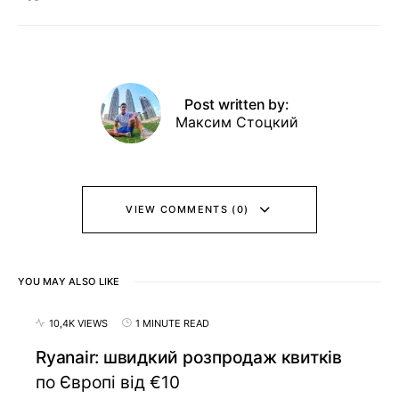
Post written by:
Максим Стоцкий
VIEW COMMENTS (0)
YOU MAY ALSO LIKE
10,4K VIEWS
1 MINUTE READ
Ryanair: швидкий розпродаж квитків
по Європі від €10