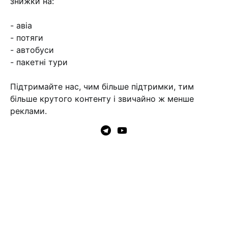
знижки на:
- авіа
- потяги
- автобуси
- пакетні тури
Підтримайте нас, чим більше підтримки, тим
більше крутого контенту і звичайно ж менше
реклами.