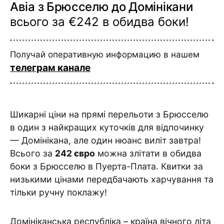
Авіа з Брюсселю до Домінікани
всього за €242 в обидва боки!
Получай оперативную информацию в нашем
телеграм канале
Шикарні ціни на прямі перельоти з Брюсселю
в один з найкращих куточків для відпочинку
— Домінікана, але один нюанс виліт завтра!
Всього за
242 євро
можна злітати в обидва
боки з Брюсселю в Пуерта-Плата. Квитки за
низькими цінами передбачають харчування та
тільки ручну поклажу!
Домініканська республіка – країна вічного літа