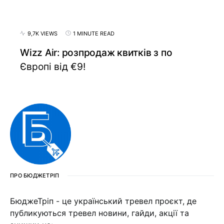
9,7K VIEWS
1 MINUTE READ
Wizz Air: розпродаж квитків з по
Європі від €9!
ПРО БЮДЖЕТРІП
БюджеТріп - це український тревел проєкт, де
публикуються тревел новини, гайди, акції та