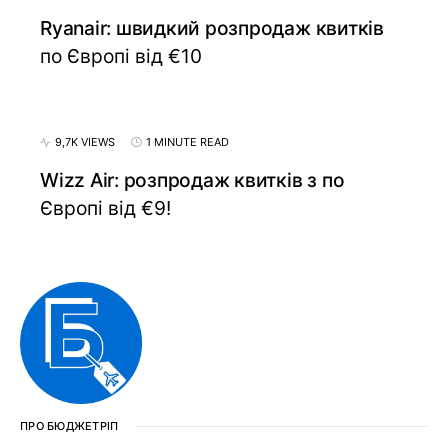
Ryanair: швидкий розпродаж квитків
по Європі від €10
9,7K VIEWS
1 MINUTE READ
Wizz Air: розпродаж квитків з по
Європі від €9!
ПРО БЮДЖЕТРІП