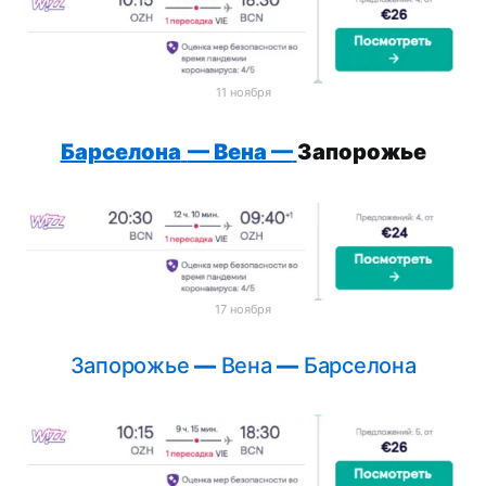
11 ноября
Барселона
— Вена —
Запорожье
17 ноября
Запорожье
—
Вена
—
Барселона