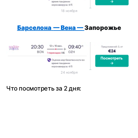
18 ноября
Барселона
— Вена —
Запорожье
24 ноября
Что посмотреть за 2 дня: