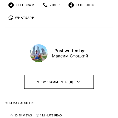
TELEGRAM
VIBER
FACEBOOK
WHATSAPP
Post written by:
Максим Стоцкий
VIEW COMMENTS (0)
YOU MAY ALSO LIKE
10,4K VIEWS
1 MINUTE READ