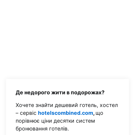
Де недорого жити в подорожах?
Хочете знайти дешевий готель, хостел
– сервіс
hotelscombined.com
,
що
порівнює ціни десятки систем
бронювання готелів.