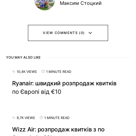
Максим Стоцкий
VIEW COMMENTS (0)
YOU MAY ALSO LIKE
10,4K VIEWS
1 MINUTE READ
Ryanair: швидкий розпродаж квитків
по Європі від €10
9,7K VIEWS
1 MINUTE READ
Wizz Air: розпродаж квитків з по