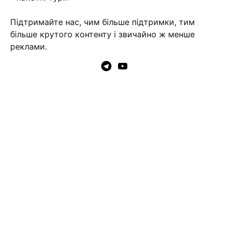
Підтримайте нас, чим більше підтримки, тим
більше крутого контенту і звичайно ж менше
реклами.