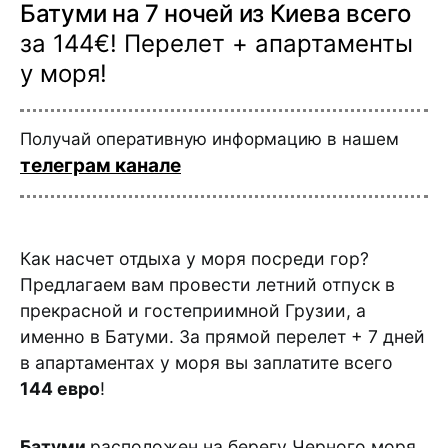
Батуми на 7 ночей из Киева всего
за 144€! Перелет + апартаменты
у моря!
Получай оперативную информацию в нашем
телеграм канале
Как насчет отдыха у моря посреди гор?
Предлагаем вам провести летний отпуск в
прекрасной и гостеприимной Грузии, а
именно в Батуми. За прямой перелет + 7 дней
в апартаментах у моря вы заплатите всего
144 евро
!
Батуми
расположен на берегу Черного моря