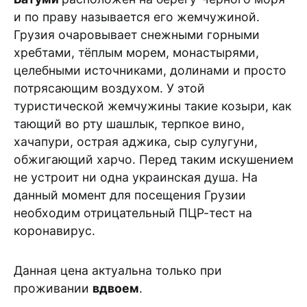
и по праву называется его жемчужиной.
Грузия очаровывает снежными горными
хребтами, тёплым морем, монастырями,
целебными источниками, долинами и просто
потрясающим воздухом. У этой
туристической жемчужины такие козыри, как
тающий во рту шашлык, терпкое вино,
хачапури, острая аджика, сыр сулугуни,
обжигающий харчо. Перед таким искушением
не устроит ни одна украинская душа. На
данный момент для посещения Грузии
необходим отрицательный ПЦР-тест на
коронавирус.
Данная цена актуальна только при
проживании
вдвоем
.