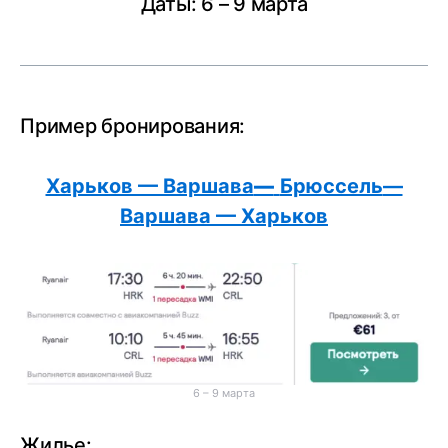
Даты: 6 – 9 марта
Пример бронирования:
Харьков — Варшава
—
Брюссель
—
Варшава — Харьков
6 – 9 марта
Жилье: