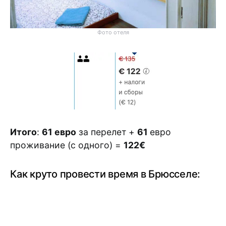
Фото отеля
Итого
:
61 евро
за перелет +
61
евро
проживание (с одного) =
122€
Как круто провести время в Брюсселе: