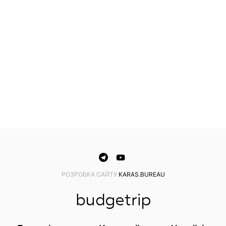
PОЗРОБКА САЙТУ
KARAS.BUREAU