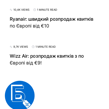
10,4K VIEWS
1 MINUTE READ
Ryanair: швидкий розпродаж квитків
по Європі від €10
9,7K VIEWS
1 MINUTE READ
Wizz Air: розпродаж квитків з по
Європі від €9!