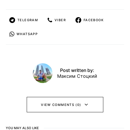
TELEGRAM
VIBER
FACEBOOK
WHATSAPP
Post written by:
Максим Стоцкий
VIEW COMMENTS (0)
YOU MAY ALSO LIKE