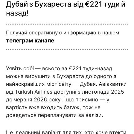
Дубай з Бухареста від €221 туди й
назад!
Получай оперативную информацию в нашем
телеграм канале
Уявіть собі — всього за €221 туди-назад
можна вирушити з Бухареста до одного з
найяскравіших міст світу — Дубая. Авіаквитки
від Turkish Airlines доступні з листопада 2025
до червня 2026 року, і що приємно — у
вартість вже входить багаж, тож не
доведеться переплачувати за валізи.
Це ідеальний варіант для тих, хто хоче втекти