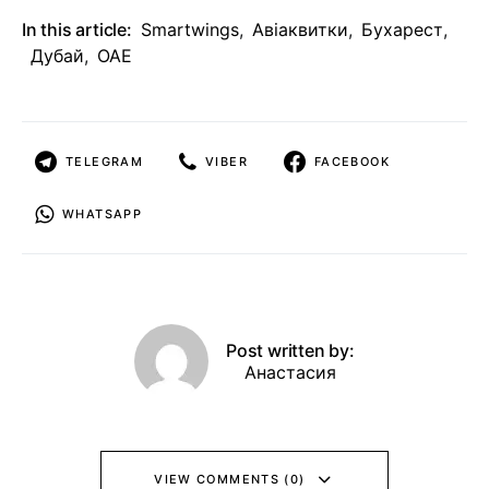
In this article:
Smartwings
,
Авіаквитки
,
Бухарест
,
Дубай
,
ОАЕ
TELEGRAM
VIBER
FACEBOOK
WHATSAPP
Post written by:
Анастасия
VIEW COMMENTS (0)