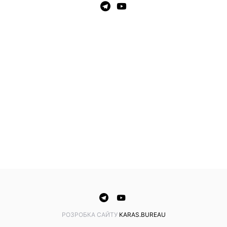
PОЗРОБКА САЙТУ
KARAS.BUREAU