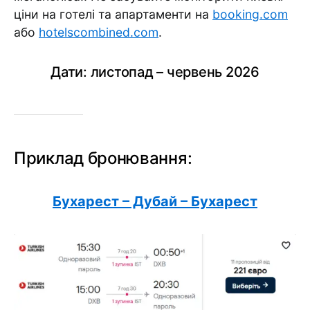
ціни на готелі та апартаменти на
booking.com
або
hotelscombined.com
.
Дати: листопад – червень 2026
Приклад бронювання:
Бухарест – Дубай – Бухарест