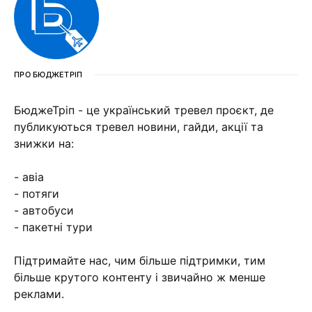
ПРО БЮДЖЕТРІП
БюджеТріп - це український тревел проєкт, де
публикуються тревел новини, гайди, акції та
знижки на:
- авіа
- потяги
- автобуси
- пакетні тури
Підтримайте нас, чим більше підтримки, тим
більше крутого контенту і звичайно ж менше
реклами.