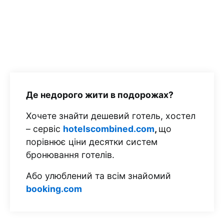
Де недорого жити в подорожах?
Хочете знайти дешевий готель, хостел
– сервіс
hotelscombined.com
,
що
порівнює ціни десятки систем
бронювання готелів.
Або улюблений та всім знайомий
booking.com