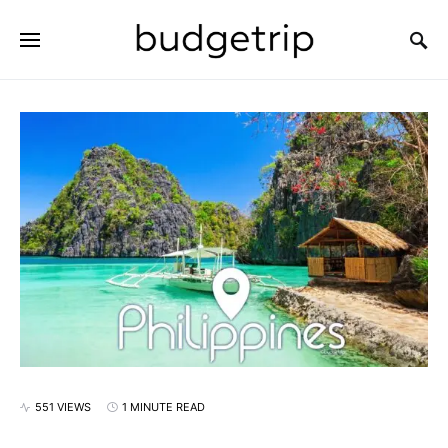
SEARCH FOR:
551 VIEWS
1 MINUTE READ