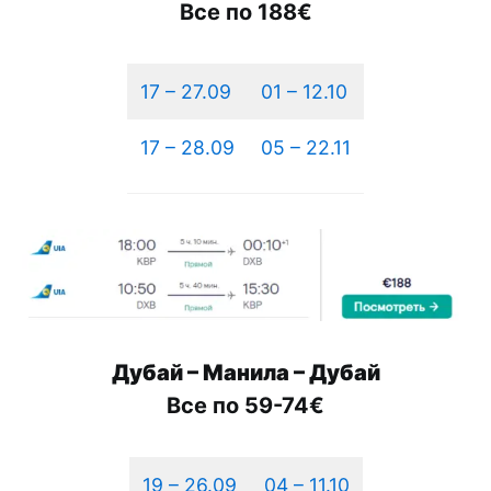
Все по 188€
17 – 27.09
01 – 12.10
17 – 28.09
05 – 22.11
Дубай
– Манила –
Дубай
Все по 59-74€
19 – 26.09
04 – 11.10