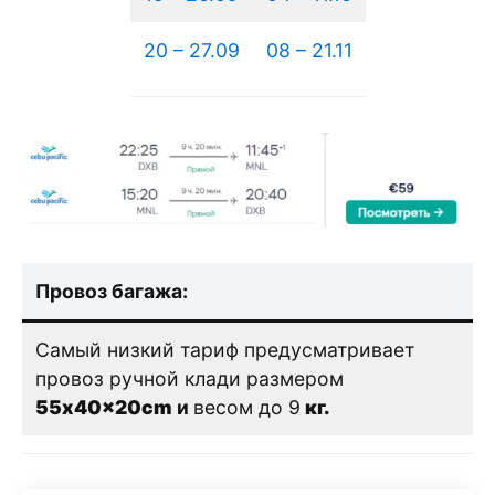
20 – 27.09
08 – 21.11
Провоз багажа:
Самый низкий тариф предусматривает
провоз ручной клади размером
55x40x20cm
и
весом до 9
кг.