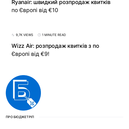
Ryanair: швидкий розпродаж квитків
по Європі від €10
9,7K VIEWS
1 MINUTE READ
Wizz Air: розпродаж квитків з по
Європі від €9!
ПРО БЮДЖЕТРІП