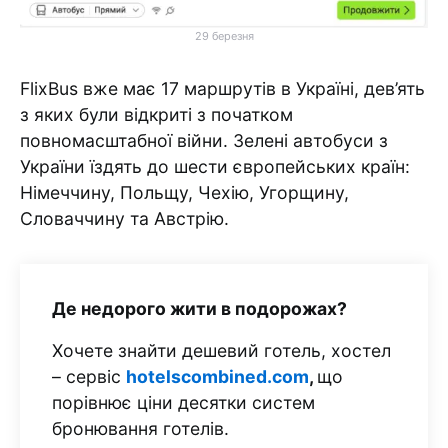
29 березня
FlixBus вже має 17 маршрутів в Україні, дев’ять
з яких були відкриті з початком
повномасштабної війни. Зелені автобуси з
України їздять до шести європейських країн:
Німеччину, Польщу, Чехію, Угорщину,
Словаччину та Австрію.
Де недорого жити в подорожах?
Хочете знайти дешевий готель, хостел
– сервіс
hotelscombined.com
,
що
порівнює ціни десятки систем
бронювання готелів.