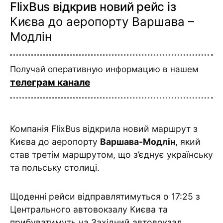
FlixBus відкрив новий рейс із
Києва до аеропорту Варшава –
Модлін
Получай оперативную информацию в нашем
телеграм канале
Компанія FlixBus відкрила новий маршрут з
Києва до аеропорту
Варшава-Модлін
, який
став третім маршрутом, що з’єднує українську
та польську столиці.
Щоденні рейси відправлятимуться о 17:25 з
Центрального автовокзалу Києва та
прибуватимуть на Західний автовокзал