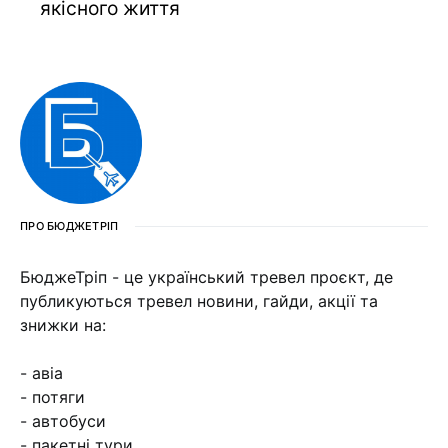
якісного життя
ПРО БЮДЖЕТРІП
БюджеТріп - це український тревел проєкт, де
публикуються тревел новини, гайди, акції та
знижки на:
- авіа
- потяги
- автобуси
- пакетні тури