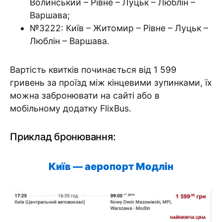
Волинський – Рівне – Луцьк – Люблін –
Варшава;
№3222: Київ – Житомир – Рівне – Луцьк –
Люблін – Варшава.
Вартість квитків починається від 1 599
гривень за проїзд між кінцевими зупинками, їх
можна забронювати на сайті або в
мобільному додатку FlixBus.
Приклад бронювання:
Київ
—
аеропорт Модлін