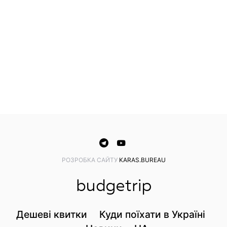
PОЗРОБКА САЙТУ
KARAS.BUREAU
Дешеві квитки
Куди поїхати в Україні