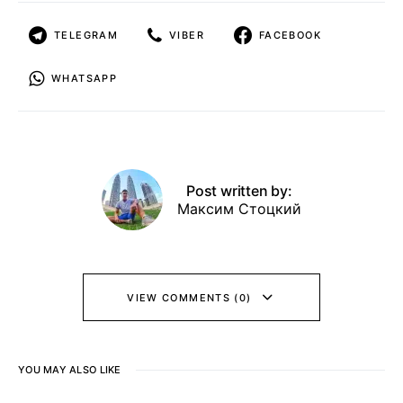
TELEGRAM
VIBER
FACEBOOK
WHATSAPP
Post written by:
Максим Стоцкий
VIEW COMMENTS (0)
YOU MAY ALSO LIKE