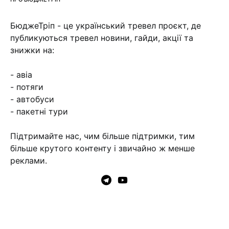
БюджеТріп - це український тревел проєкт, де
публикуються тревел новини, гайди, акції та
знижки на:
- авіа
- потяги
- автобуси
- пакетні тури
Підтримайте нас, чим більше підтримки, тим
більше крутого контенту і звичайно ж менше
реклами.