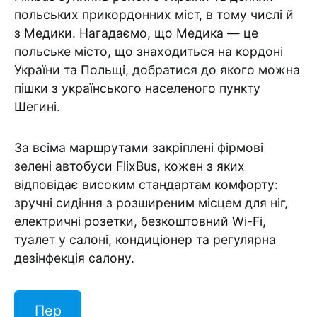
польських прикордонних міст, в тому числі й
з Медики. Нагадаємо, що Медика — це
польське місто, що знаходиться на кордоні
України та Польщі, добратися до якого можна
пішки з українського населеного пункту
Шегині.
За всіма маршрутами закріплені фірмові
зелені автобуси FlixBus, кожен з яких
відповідає високим стандартам комфорту:
зручні сидіння з розширеним місцем для ніг,
електричні розетки, безкоштовний Wi-Fi,
туалет у салоні, кондиціонер та регулярна
дезінфекція салону.
Пер